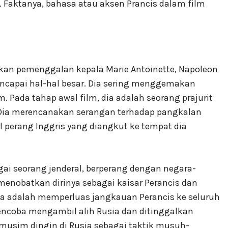
 Faktanya, bahasa atau aksen Prancis dalam film
kan pemenggalan kepala Marie Antoinette, Napoleon
encapai hal-hal besar. Dia sering menggemakan
. Pada tahap awal film, dia adalah seorang prajurit
. Dia merencanakan serangan terhadap pangkalan
perang Inggris yang diangkut ke tempat dia
gai seorang jenderal, berperang dengan negara-
enobatkan dirinya sebagai kaisar Perancis dan
a adalah memperluas jangkauan Perancis ke seluruh
mencoba mengambil alih Rusia dan ditinggalkan
 musim dingin di Rusia sebagai taktik musuh-