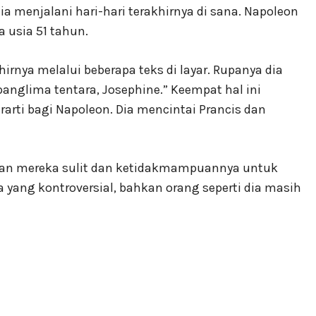
 menjalani hari-hari terakhirnya di sana. Napoleon
 usia 51 tahun.
irnya melalui beberapa teks di layar. Rupanya dia
panglima tentara, Josephine.” Keempat hal ini
ti bagi Napoleon. Dia mencintai Prancis dan
gan mereka sulit dan ketidakmampuannya untuk
 yang kontroversial, bahkan orang seperti dia masih