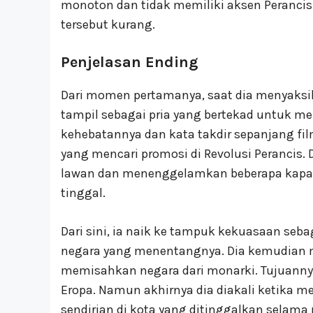
monoton dan tidak memiliki aksen Perancis.
tersebut kurang.
Penjelasan Ending
Dari momen pertamanya, saat dia menyaksi
tampil sebagai pria yang bertekad untuk m
kehebatannya dan kata takdir sepanjang film
yang mencari promosi di Revolusi Perancis
lawan dan menenggelamkan beberapa kapal 
tinggal.
Dari sini, ia naik ke tampuk kekuasaan seba
negara yang menentangnya. Dia kemudian m
memisahkan negara dari monarki. Tujuanny
Eropa. Namun akhirnya dia diakali ketika 
sendirian di kota yang ditinggalkan selama