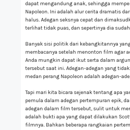
dapat mengandung anak, sehingga mempen
Napoleon. Ini adalah alur cerita dramatis d
halus. Adegan seksnya cepat dan dimaksud
terlihat tidak puas, dan sepertinya dia suda
Banyak sisi politik dari kebangkitannya yang
membacanya setelah menonton film agar ada
Anda mungkin dapat ikut serta dalam argu
tersebut saat ini. Adegan-adegan yang tida
medan perang Napoleon adalah adegan-adeg
Tapi mari kita bicara sejenak tentang apa y
pemula dalam adegan pertempuran epik, d
adegan dalam film tersebut, sulit untuk men
adalah bukti apa yang dapat dilakukan Scott
filmnya. Bahkan beberapa rangkaian perte