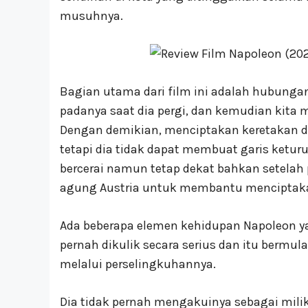
musuhnya.
Bagian utama dari film ini adalah hubungan 
padanya saat dia pergi, dan kemudian kita
Dengan demikian, menciptakan keretakan di
tetapi dia tidak dapat membuat garis ket
bercerai namun tetap dekat bahkan setelah 
agung Austria untuk membantu menciptaka
Ada beberapa elemen kehidupan Napoleon y
pernah dikulik secara serius dan itu bermu
melalui perselingkuhannya.
Dia tidak pernah mengakuinya sebagai mil