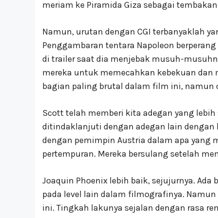
meriam ke Piramida Giza sebagai tembakan
Namun, urutan dengan CGI terbanyaklah yan
Penggambaran tentara Napoleon berperang m
di trailer saat dia menjebak musuh-musuh
mereka untuk memecahkan kebekuan dan me
bagian paling brutal dalam film ini, namu
Scott telah memberi kita adegan yang lebih 
ditindaklanjuti dengan adegan lain dengan
dengan pemimpin Austria dalam apa yang mer
pertempuran. Mereka bersulang setelah me
Joaquin Phoenix lebih baik, sejujurnya. Ada
pada level lain dalam filmografinya. Namu
ini. Tingkah lakunya sejalan dengan rasa ren