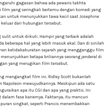
garuhi gagasan bahwa ada pewaris takhta
ari film yang seringkali bertemu dengan komedi yang
kan untuk menunjukkan tawa kecil saat Josephine
h keluar dari hubungan tersebut.
 sulit untuk diikuti. Hampir yang terbaik adalah
 beberapa hal yang lebih masuk akal. Dan di sinilah
men ketidakakuratan sejarah yang mengganggu film
k menunjukkan betapa briliannya seorang jenderal di
an yang merugikan film tersebut.
ang mengangkat film ini. Ridley Scott bukanlah
an Napoleon mewujudkannya. Meskipun ada satu
guraikan apa itu CGI dan apa yang praktis. Ini
 dalam fase kariernya. Faktanya, itu mencuri
mpuran singkat, seperti Prancis menembakkan