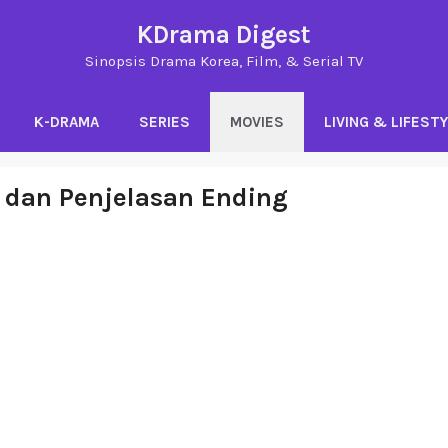
KDrama Digest
Sinopsis Drama Korea, Film, & Serial TV
K-DRAMA
SERIES
MOVIES
LIVING & LIFEST
 dan Penjelasan Ending