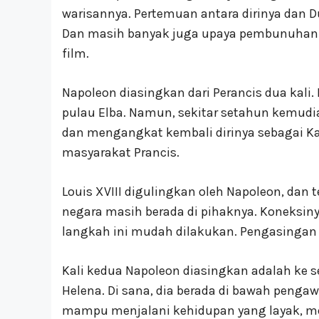
warisannya. Pertemuan antara dirinya dan Du
Dan masih banyak juga upaya pembunuhan 
film.
Napoleon diasingkan dari Perancis dua kali. 
pulau Elba. Namun, sekitar setahun kemudia
dan mengangkat kembali dirinya sebagai Kai
masyarakat Prancis.
Louis XVIII digulingkan oleh Napoleon, dan t
negara masih berada di pihaknya. Koneksin
langkah ini mudah dilakukan. Pengasingan 
Kali kedua Napoleon diasingkan adalah ke 
Helena. Di sana, dia berada di bawah pengawa
mampu menjalani kehidupan yang layak, me