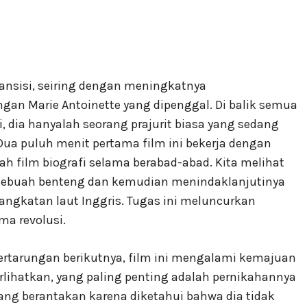
ransisi, seiring dengan meningkatnya
an Marie Antoinette yang dipenggal. Di balik semua
, dia hanyalah seorang prajurit biasa yang sedang
Dua puluh menit pertama film ini bekerja dengan
ah film biografi selama berabad-abad. Kita melihat
 sebuah benteng dan kemudian menindaklanjutinya
gkatan laut Inggris. Tugas ini meluncurkan
ma revolusi.
ertarungan berikutnya, film ini mengalami kemajuan
rlihatkan, yang paling penting adalah pernikahannya
yang berantakan karena diketahui bahwa dia tidak