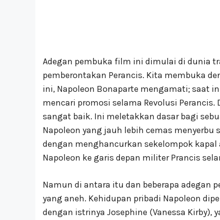
Adegan pembuka film ini dimulai di dunia t
pemberontakan Perancis. Kita membuka deng
ini, Napoleon Bonaparte mengamati; saat ini
mencari promosi selama Revolusi Perancis. 
sangat baik. Ini meletakkan dasar bagi sebu
Napoleon yang jauh lebih cemas menyerbu
dengan menghancurkan sekelompok kapal an
Napoleon ke garis depan militer Prancis sela
Namun di antara itu dan beberapa adegan p
yang aneh. Kehidupan pribadi Napoleon dipe
dengan istrinya Josephine (Vanessa Kirby), 