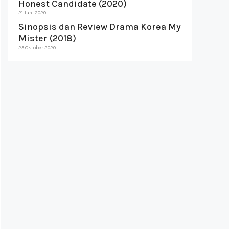
Honest Candidate (2020)
21 Juni 2020
Sinopsis dan Review Drama Korea My
Mister (2018)
25 Oktober 2020