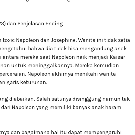
toxic Napoleon dan Josephine. Wanita ini tidak setia
 mengetahui bahwa dia tidak bisa mengandung anak.
 antara mereka saat Napoleon naik menjadi Kaisar
urunan untuk meninggalkannya. Mereka kemudian
perceraian. Napoleon akhirnya menikahi wanita
n garis keturunan.
ang diabaikan. Salah satunya disinggung namun tak
la dari Napoleon yang memiliki banyak anak haram
iknya dan bagaimana hal itu dapat mempengaruhi