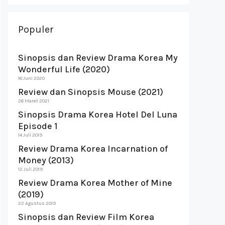
Populer
Sinopsis dan Review Drama Korea My
Wonderful Life (2020)
18 Juni 2020
Review dan Sinopsis Mouse (2021)
26 Maret 2021
Sinopsis Drama Korea Hotel Del Luna
Episode 1
14 Juli 2019
Review Drama Korea Incarnation of
Money (2013)
12 Juli 2019
Review Drama Korea Mother of Mine
(2019)
22 Agustus 2019
Sinopsis dan Review Film Korea