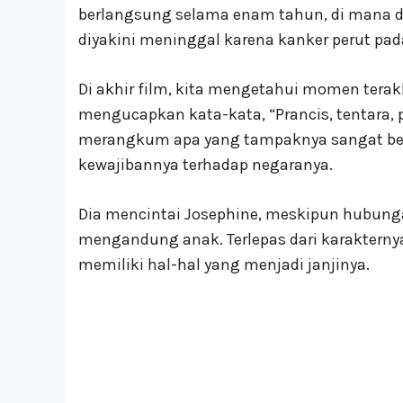
berlangsung selama enam tahun, di mana dia
diyakini meninggal karena kanker perut pada
Di akhir film, kita mengetahui momen terakh
mengucapkan kata-kata, “Prancis, tentara, 
merangkum apa yang tampaknya sangat berar
kewajibannya terhadap negaranya.
Dia mencintai Josephine, meskipun hubun
mengandung anak. Terlepas dari karakternya
memiliki hal-hal yang menjadi janjinya.