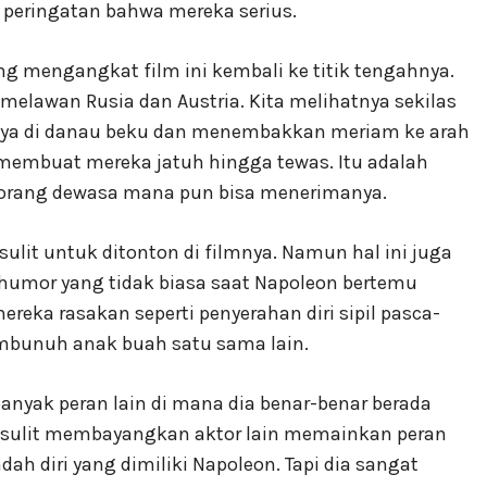
 peringatan bahwa mereka serius.
g mengangkat film ini kembali ke titik tengahnya.
elawan Rusia dan Austria. Kita melihatnya sekilas
nya di danau beku dan menembakkan meriam ke arah
mbuat mereka jatuh hingga tewas. Itu adalah
n orang dewasa mana pun bisa menerimanya.
sulit untuk ditonton di filmnya. Namun hal ini juga
 humor yang tidak biasa saat Napoleon bertemu
eka rasakan seperti penyerahan diri sipil pasca-
mbunuh anak buah satu sama lain.
 banyak peran lain di mana dia benar-benar berada
n sulit membayangkan aktor lain memainkan peran
dah diri yang dimiliki Napoleon. Tapi dia sangat