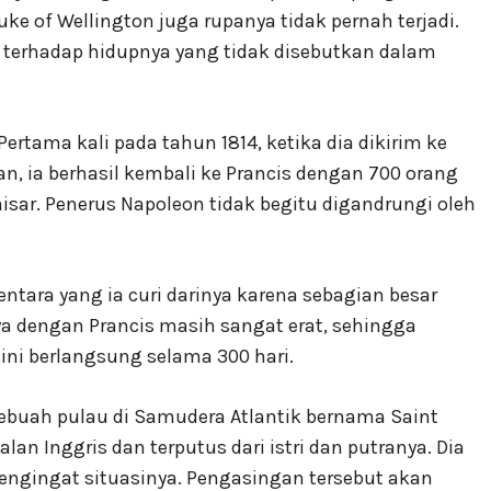
ke of Wellington juga rupanya tidak pernah terjadi.
terhadap hidupnya yang tidak disebutkan dalam
Pertama kali pada tahun 1814, ketika dia dikirim ke
n, ia berhasil kembali ke Prancis dengan 700 orang
sar. Penerus Napoleon tidak begitu digandrungi oleh
entara yang ia curi darinya karena sebagian besar
ya dengan Prancis masih sangat erat, sehingga
ini berlangsung selama 300 hari.
sebuah pulau di Samudera Atlantik bernama Saint
lan Inggris dan terputus dari istri dan putranya. Dia
ngingat situasinya. Pengasingan tersebut akan