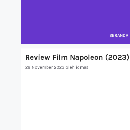
Langsung
ke
isi
BERANDA
Review Film Napoleon (2023)
29 November 2023
oleh
idmas