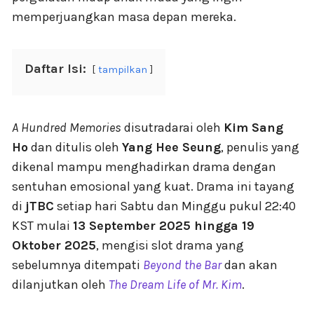
memperjuangkan masa depan mereka.
Daftar Isi:
tampilkan
A Hundred Memories
disutradarai oleh
Kim Sang
Ho
dan ditulis oleh
Yang Hee Seung
, penulis yang
dikenal mampu menghadirkan drama dengan
sentuhan emosional yang kuat. Drama ini tayang
di
jTBC
setiap hari Sabtu dan Minggu pukul 22:40
KST mulai
13 September 2025 hingga 19
Oktober 2025
, mengisi slot drama yang
sebelumnya ditempati
Beyond the Bar
dan akan
dilanjutkan oleh
The Dream Life of Mr. Kim
.