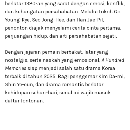
berlatar 1980-an yang sarat dengan emosi, konflik,
dan kehangatan persahabatan. Melalui tokoh Go
Young-Rye, Seo Jong-Hee, dan Han Jae-Pil,
penonton diajak menyelami cerita cinta pertama,
perjuangan hidup, dan arti persahabatan sejati.
Dengan jajaran pemain berbakat, latar yang
nostalgis, serta naskah yang emosional,
A Hundred
Memories
siap menjadi salah satu drama Korea
terbaik di tahun 2025. Bagi penggemar Kim Da-mi,
Shin Ye-eun, dan drama romantis berlatar
kehidupan sehari-hari, serial ini wajib masuk
daftar tontonan.