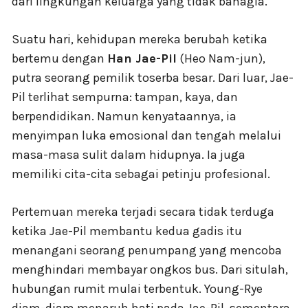
dari lingkungan keluarga yang tidak bahagia.
Suatu hari, kehidupan mereka berubah ketika
bertemu dengan
Han Jae-Pil
(Heo Nam-jun),
putra seorang pemilik toserba besar. Dari luar, Jae-
Pil terlihat sempurna: tampan, kaya, dan
berpendidikan. Namun kenyataannya, ia
menyimpan luka emosional dan tengah melalui
masa-masa sulit dalam hidupnya. Ia juga
memiliki cita-cita sebagai petinju profesional.
Pertemuan mereka terjadi secara tidak terduga
ketika Jae-Pil membantu kedua gadis itu
menangani seorang penumpang yang mencoba
menghindari membayar ongkos bus. Dari situlah,
hubungan rumit mulai terbentuk. Young-Rye