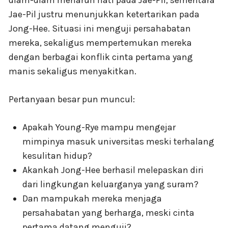
diam-diam menaruh hati pada Jae-Pil, sementara
Jae-Pil justru menunjukkan ketertarikan pada
Jong-Hee. Situasi ini menguji persahabatan
mereka, sekaligus mempertemukan mereka
dengan berbagai konflik cinta pertama yang
manis sekaligus menyakitkan.
Pertanyaan besar pun muncul:
Apakah Young-Rye mampu mengejar
mimpinya masuk universitas meski terhalang
kesulitan hidup?
Akankah Jong-Hee berhasil melepaskan diri
dari lingkungan keluarganya yang suram?
Dan mampukah mereka menjaga
persahabatan yang berharga, meski cinta
pertama datang menguji?