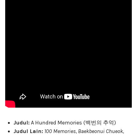
Judul:
A Hundred Memories (백번의 추억)
Judul Lain:
100 Memories, Baekbeonui Chueok,