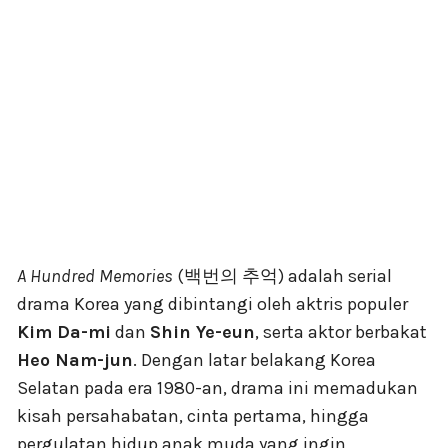
A Hundred Memories
(백번의 추억) adalah serial
drama Korea yang dibintangi oleh aktris populer
Kim Da-mi
dan
Shin Ye-eun
, serta aktor berbakat
Heo Nam-jun
. Dengan latar belakang Korea
Selatan pada era 1980-an, drama ini memadukan
kisah persahabatan, cinta pertama, hingga
pergulatan hidup anak muda yang ingin