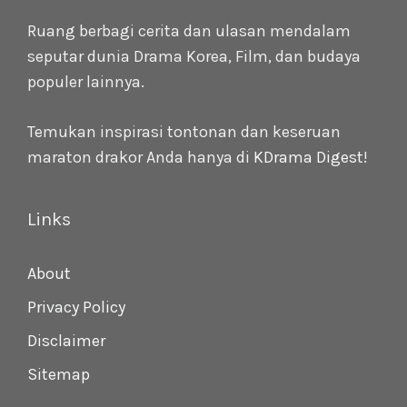
Ruang berbagi cerita dan ulasan mendalam
seputar dunia Drama Korea, Film, dan budaya
populer lainnya.
Temukan inspirasi tontonan dan keseruan
maraton drakor Anda hanya di
KDrama Digest
!
Links
About
Privacy Policy
Disclaimer
Sitemap