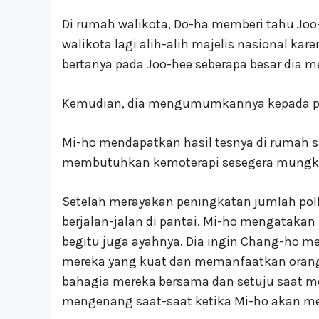
Di rumah walikota, Do-ha memberi tahu Joo
walikota lagi alih-alih majelis nasional ka
bertanya pada Joo-hee seberapa besar dia 
Kemudian, dia mengumumkannya kepada pu
Mi-ho mendapatkan hasil tesnya di rumah s
membutuhkan kemoterapi sesegera mungk
Setelah merayakan peningkatan jumlah po
berjalan-jalan di pantai. Mi-ho mengataka
begitu juga ayahnya. Dia ingin Chang-ho m
mereka yang kuat dan memanfaatkan orang 
bahagia mereka bersama dan setuju saat 
mengenang saat-saat ketika Mi-ho akan 