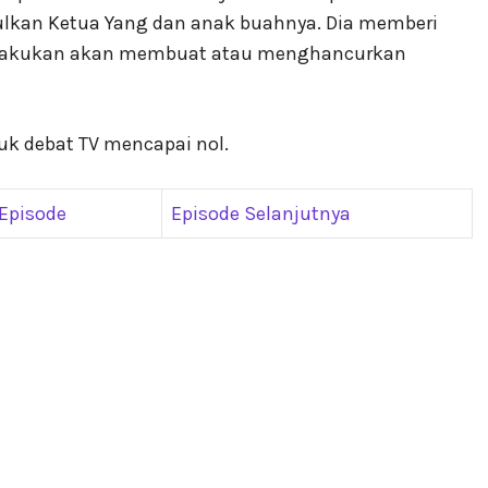
ulkan Ketua Yang dan anak buahnya. Dia memberi
 lakukan akan membuat atau menghancurkan
uk debat TV mencapai nol.
Episode
Episode Selanjutnya