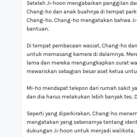
Setelah Ji-hoon mengabaikan panggilan dari
Chang-ho dan anak buahnya di tempat parki
Chang-ho. Chang-ho mengatakan bahwa Ji-
bantuan.
Di tempat pembacaan wasiat, Chang-ho da
untuk memasang kamera di dalamnya. Mer
lama dan mereka mengungkapkan surat wasia
mewariskan sebagian besar aset ketua untu
Mi-ho mendapat telepon dari rumah sakit 
dan dia harus melakukan lebih banyak tes. 
Seperti yang diperkirakan, Chang-ho men
mengatakan yang sebenarnya tentang ident
dukungan Ji-hoon untuk menjadi walikota.