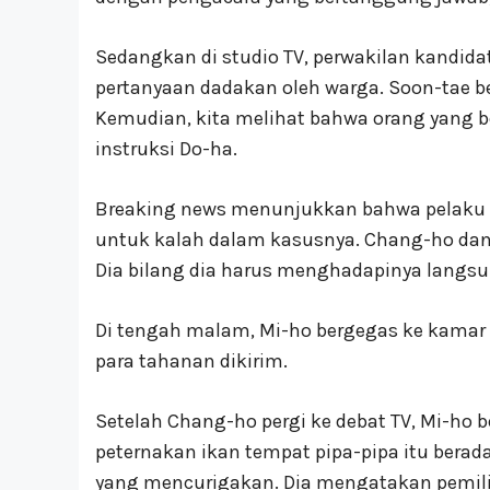
Sedangkan di studio TV, perwakilan kandida
pertanyaan dadakan oleh warga. Soon-tae b
Kemudian, kita melihat bahwa orang yang b
instruksi Do-ha.
Breaking news menunjukkan bahwa pelaku 
untuk kalah dalam kasusnya. Chang-ho dan 
Dia bilang dia harus menghadapinya langsun
Di tengah malam, Mi-ho bergegas ke kamar m
para tahanan dikirim.
Setelah Chang-ho pergi ke debat TV, Mi-ho b
peternakan ikan tempat pipa-pipa itu be
yang mencurigakan. Dia mengatakan pemili