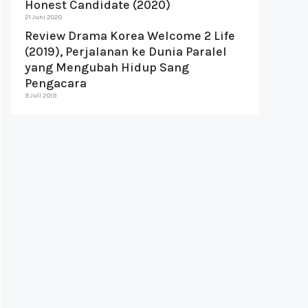
Honest Candidate (2020)
21 Juni 2020
Review Drama Korea Welcome 2 Life
(2019), Perjalanan ke Dunia Paralel
yang Mengubah Hidup Sang
Pengacara
9 Juli 2019