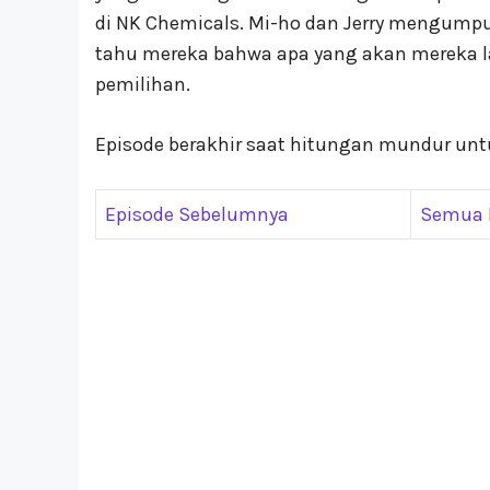
di NK Chemicals. Mi-ho dan Jerry mengump
tahu mereka bahwa apa yang akan mereka
pemilihan.
Episode berakhir saat hitungan mundur unt
Episode Sebelumnya
Semua 