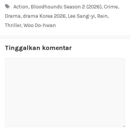
Tag
Action
,
Bloodhounds Season 2 (2026)
,
Crime
,
Drama
,
drama Korea 2026
,
Lee Sang-yi
,
Rain
,
Thriller
,
Woo Do-hwan
Tinggalkan komentar
Komentar