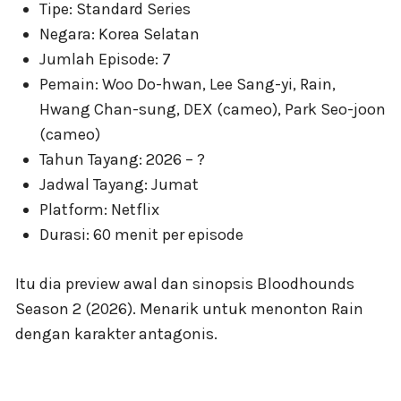
Tipe: Standard Series
Negara: Korea Selatan
Jumlah Episode: 7
Pemain: Woo Do-hwan, Lee Sang-yi, Rain,
Hwang Chan-sung, DEX (cameo), Park Seo-joon
(cameo)
Tahun Tayang: 2026 – ?
Jadwal Tayang: Jumat
Platform: Netflix
Durasi: 60 menit per episode
Itu dia preview awal dan sinopsis Bloodhounds
Season 2 (2026). Menarik untuk menonton Rain
dengan karakter antagonis.