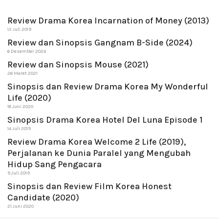
Review Drama Korea Incarnation of Money (2013)
12 Juli 2019
Review dan Sinopsis Gangnam B-Side (2024)
6 Desember 2024
Review dan Sinopsis Mouse (2021)
26 Maret 2021
Sinopsis dan Review Drama Korea My Wonderful
Life (2020)
18 Juni 2020
Sinopsis Drama Korea Hotel Del Luna Episode 1
14 Juli 2019
Review Drama Korea Welcome 2 Life (2019),
Perjalanan ke Dunia Paralel yang Mengubah
Hidup Sang Pengacara
9 Juli 2019
Sinopsis dan Review Film Korea Honest
Candidate (2020)
21 Juni 2020