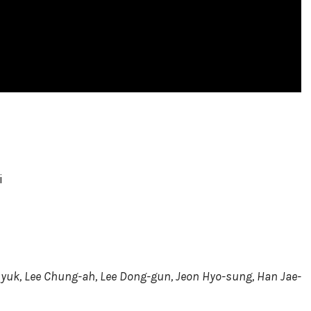
i
yuk, Lee Chung-ah, Lee Dong-gun, Jeon Hyo-sung, Han Jae-