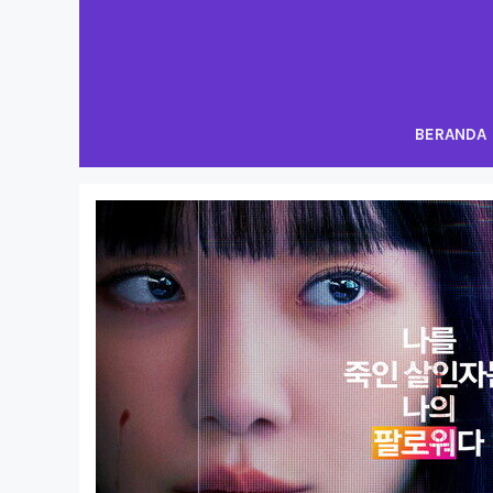
Langsung
ke
isi
BERANDA