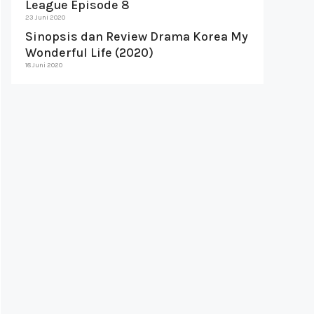
League Episode 8
23 Juni 2020
Sinopsis dan Review Drama Korea My
Wonderful Life (2020)
18 Juni 2020