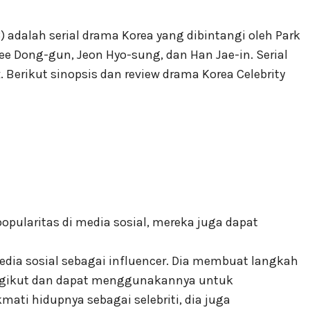
3) adalah serial drama Korea yang dibintangi oleh Park
e Dong-gun, Jeon Hyo-sung, dan Han Jae-in. Serial
. Berikut sinopsis dan review drama Korea Celebrity
pularitas di media sosial, mereka juga dapat
media sosial sebagai influencer. Dia membuat langkah
engikut dan dapat menggunakannya untuk
ati hidupnya sebagai selebriti, dia juga