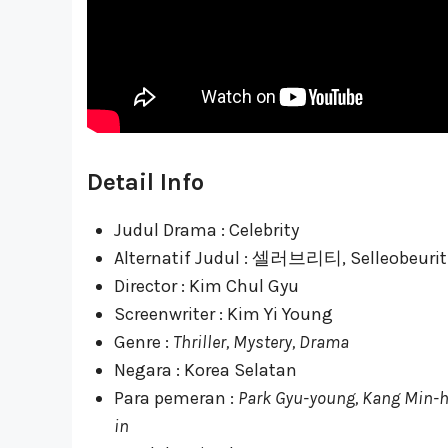
Detail Info
Judul Drama : Celebrity
Alternatif Judul : 셀러브리티, Selleobeurit
Director : Kim Chul Gyu
Screenwriter : Kim Yi Young
Genre :
Thriller, Mystery, Drama
Negara : Korea Selatan
Para pemeran :
Park Gyu-young, Kang Min-h
in