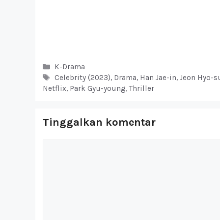
Kategori
K-Drama
Tag
Celebrity (2023)
,
Drama
,
Han Jae-in
,
Jeon Hyo-
Netflix
,
Park Gyu-young
,
Thriller
Tinggalkan komentar
Komentar