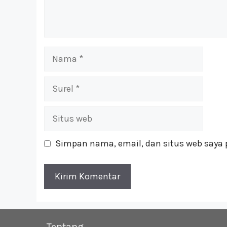
Nama
Surel
Situs
web
Simpan nama, email, dan situs web saya 
Tentang