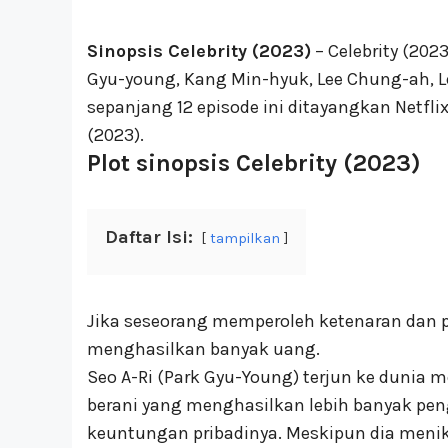
Sinopsis Celebrity (2023)
– Celebrity (202
Gyu-young, Kang Min-hyuk, Lee Chung-ah, Le
sepanjang 12 episode ini ditayangkan Netflix
(2023).
Plot sinopsis Celebrity (2023)
Daftar Isi:
tampilkan
Jika seseorang memperoleh ketenaran dan po
menghasilkan banyak uang.
Seo A-Ri (Park Gyu-Young) terjun ke dunia 
berani yang menghasilkan lebih banyak p
keuntungan pribadinya. Meskipun dia menikm