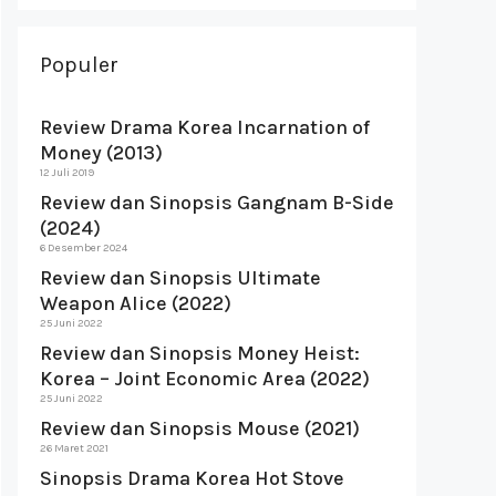
Populer
Review Drama Korea Incarnation of
Money (2013)
12 Juli 2019
Review dan Sinopsis Gangnam B-Side
(2024)
6 Desember 2024
Review dan Sinopsis Ultimate
Weapon Alice (2022)
25 Juni 2022
Review dan Sinopsis Money Heist:
Korea – Joint Economic Area (2022)
25 Juni 2022
Review dan Sinopsis Mouse (2021)
26 Maret 2021
Sinopsis Drama Korea Hot Stove