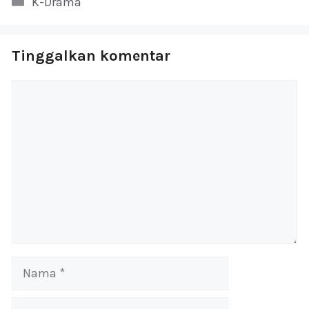
K-Drama
Tinggalkan komentar
Komentar
Nama
Surel