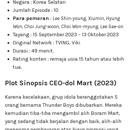
Negara : Korea Selatan
Jumlah Episode : 10
Para pemeran
:
Lee Shin-young, Xiumin, Hyung
Won, Choi Jung-woon, Choi Won-myung, Lee Sae-on
Tayang : 15 September 2023 – 13 Oktober 2023
Original Network : TVING, Viki
Durasi : 49 menit.
Rating konten : remaja usia 15 tahun atau lebih
tua.
Plot Sinopsis CEO-dol Mart (2023)
Karena kecelakaan, grup idola beranggotakan 5
orang bernama Thunder Boys dibubarkan. Mereka
kemudian tiba-tiba mengambil alih Boram Mart,
yang sedang tidak berjalan dengan baik, alih-alih
menerima pembayaran atas biaya promosi yang