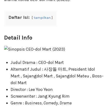
Daftar Isi:
tampilkan
Detail Info
Judul Drama : CEO-dol Mart
Alternatif Judul : 사장돌 마트, President Idol
Mart , Sajangdol Mart , Sajangdol Mateu , Boss-
dol Mart
Director : Lee Yoo Yeon
Screenwriter : Jang Kyung Rim
Genre :
Business, Comedy, Drama