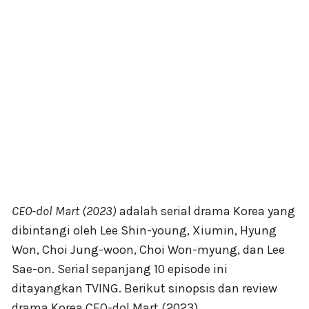
CEO-dol Mart (2023)
adalah serial drama Korea yang
dibintangi oleh Lee Shin-young, Xiumin, Hyung
Won, Choi Jung-woon, Choi Won-myung, dan Lee
Sae-on. Serial sepanjang 10 episode ini
ditayangkan TVING. Berikut sinopsis dan review
drama Korea CEO-dol Mart (2023).