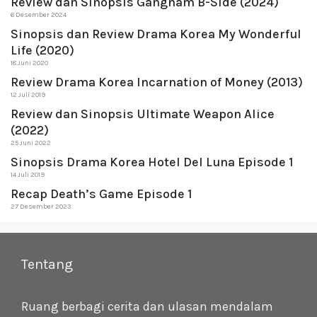
Review dan Sinopsis Gangnam B-Side (2024)
6 Desember 2024
Sinopsis dan Review Drama Korea My Wonderful
Life (2020)
18 Juni 2020
Review Drama Korea Incarnation of Money (2013)
12 Juli 2019
Review dan Sinopsis Ultimate Weapon Alice
(2022)
25 Juni 2022
Sinopsis Drama Korea Hotel Del Luna Episode 1
14 Juli 2019
Recap Death’s Game Episode 1
27 Desember 2023
Tentang
Ruang berbagi cerita dan ulasan mendalam