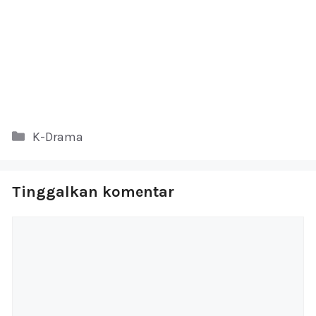
Kategori
K-Drama
Tinggalkan komentar
Komentar