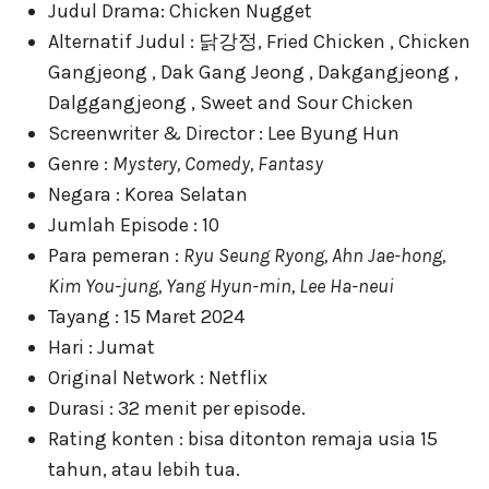
Judul Drama: Chicken Nugget
Alternatif Judul : 닭강정, Fried Chicken , Chicken
Gangjeong , Dak Gang Jeong , Dakgangjeong ,
Dalggangjeong , Sweet and Sour Chicken
Screenwriter & Director : Lee Byung Hun
Genre :
Mystery, Comedy, Fantasy
Negara : Korea Selatan
Jumlah Episode : 10
Para pemeran :
Ryu Seung Ryong, Ahn Jae-hong,
Kim You-jung, Yang Hyun-min, Lee Ha-neui
Tayang : 15 Maret 2024
Hari : Jumat
Original Network : Netflix
Durasi : 32 menit per episode.
Rating konten : bisa ditonton remaja usia 15
tahun, atau lebih tua.