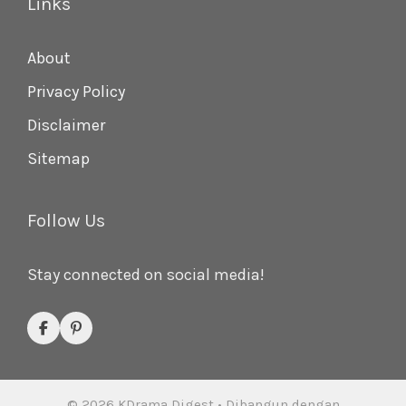
Links
About
Privacy Policy
Disclaimer
Sitemap
Follow Us
Stay connected on social media!
© 2026 KDrama Digest
• Dibangun dengan