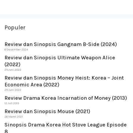
Populer
Review dan Sinopsis Gangnam B-Side (2024)
6 Desember 2024
Review dan Sinopsis Ultimate Weapon Alice
(2022)
25 Juni 2022
Review dan Sinopsis Money Heist: Korea – Joint
Economic Area (2022)
25 Juni 2022
Review Drama Korea Incarnation of Money (2013)
12 Juli 2019
Review dan Sinopsis Mouse (2021)
26 Maret 2021
Sinopsis Drama Korea Hot Stove League Episode
8