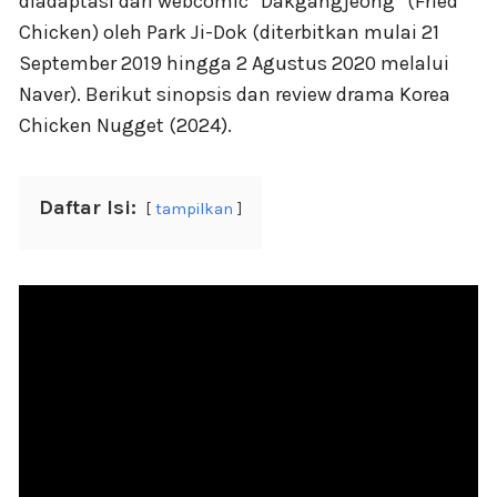
diadaptasi dari webcomic “Dakgangjeong” (Fried
Chicken) oleh Park Ji-Dok (diterbitkan mulai 21
September 2019 hingga 2 Agustus 2020 melalui
Naver). Berikut sinopsis dan review drama Korea
Chicken Nugget (2024).
Daftar Isi:
tampilkan