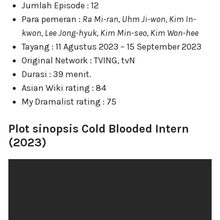
Jumlah Episode : 12
Para pemeran :
Ra Mi-ran, Uhm Ji-won, Kim In-
kwon, Lee Jong-hyuk, Kim Min-seo, Kim Won-hee
Tayang : 11 Agustus 2023 – 15 September 2023
Original Network : TVING, tvN
Durasi : 39 menit.
Asian Wiki rating : 84
My Dramalist rating : 75
Plot sinopsis Cold Blooded Intern
(2023)