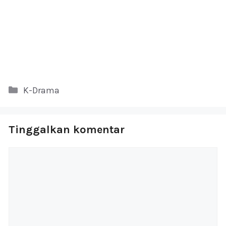
Kategori
K-Drama
Tinggalkan komentar
Komentar