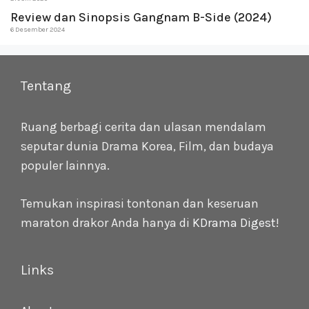
Review dan Sinopsis Gangnam B-Side (2024)
6 Desember 2024
Tentang
Ruang berbagi cerita dan ulasan mendalam
seputar dunia Drama Korea, Film, dan budaya
populer lainnya.
Temukan inspirasi tontonan dan keseruan
maraton drakor Anda hanya di
KDrama Digest
!
Links