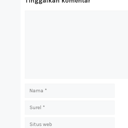
Tinggalkan komentar
Komentar
Nama
Surel
Situs