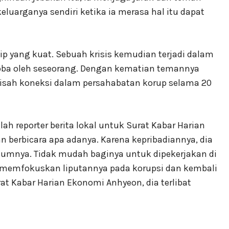
luarganya sendiri ketika ia merasa hal itu dapat
ip yang kuat. Sebuah krisis kemudian terjadi dalam
koba oleh seseorang. Dengan kematian temannya
kisah koneksi dalam persahabatan korup selama 20
ah reporter berita lokal untuk Surat Kabar Harian
n berbicara apa adanya. Karena kepribadiannya, dia
belumnya. Tidak mudah baginya untuk dipekerjakan di
memfokuskan liputannya pada korupsi dan kembali
at Kabar Harian Ekonomi Anhyeon, dia terlibat