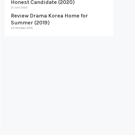
Honest Candidate (2020)
21 Juni 2020
Review Drama Korea Home for
Summer (2019)
23 Oktober 2019