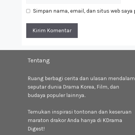
web
Simpan nama, email, dan situs web saya 
Tentang
Ruang berbagi cerita dan ulasan mendalam
seputar dunia Drama Korea, Film, dan
budaya populer lainnya.
Temukan inspirasi tontonan dan keseruan
maraton drakor Anda hanya di
KDrama
Digest
!