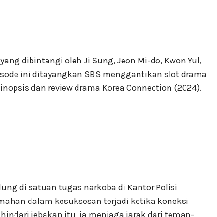
yang dibintangi oleh Ji Sung, Jeon Mi-do, Kwon Yul,
isode ini ditayangkan SBS menggantikan slot drama
 sinopsis dan review drama Korea Connection (2024).
lung di satuan tugas narkoba di Kantor Polisi
mahan dalam kesuksesan terjadi ketika koneksi
indari jebakan itu, ia menjaga jarak dari teman-