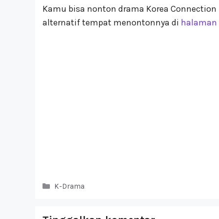
Kamu bisa nonton drama Korea Connection 
alternatif tempat menontonnya di
halaman 
Kategori
K-Drama