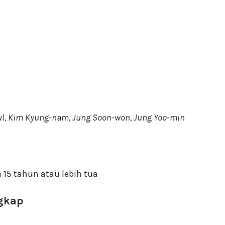
Yul, Kim Kyung-nam, Jung Soon-won, Jung Yoo-min
 15 tahun atau lebih tua
ngkap