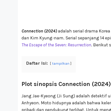
Connection (2024)
adalah serial drama Korea 
dan Kim Kyung-nam. Serial sepanjang 14 ep
The Escape of the Seven: Resurrection
. Berikut
Daftar Isi:
tampilkan
Plot sinopsis Connection (2024)
Jang Jae-Kyeong (Ji Sung) adalah detektif u
Anhyeon. Moto hidupnya adalah bahwa kele
pribadi dan pendukung terlibat. Untuk mengh