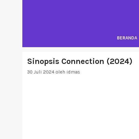
Langsung
ke
isi
BERANDA
Sinopsis Connection (2024)
30 Juli 2024
oleh
idmas