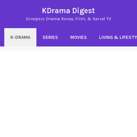
KDrama Digest
Sinopsis Drama Korea, Film, & Serial TV
K-DRAMA
SERIES
MOVIES
LIVING & LIFEST