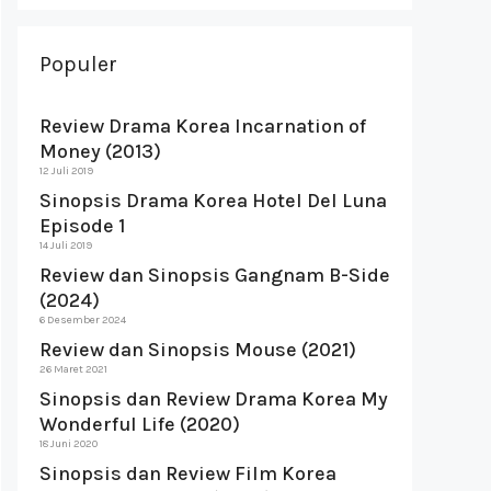
Populer
Review Drama Korea Incarnation of
Money (2013)
12 Juli 2019
Sinopsis Drama Korea Hotel Del Luna
Episode 1
14 Juli 2019
Review dan Sinopsis Gangnam B-Side
(2024)
6 Desember 2024
Review dan Sinopsis Mouse (2021)
26 Maret 2021
Sinopsis dan Review Drama Korea My
Wonderful Life (2020)
18 Juni 2020
Sinopsis dan Review Film Korea