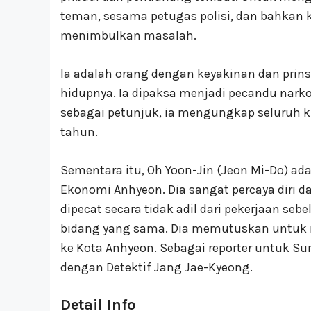
teman, sesama petugas polisi, dan bahkan ke
menimbulkan masalah.
Ia adalah orang dengan keyakinan dan prins
hidupnya. Ia dipaksa menjadi pecandu nar
sebagai petunjuk, ia mengungkap seluruh 
tahun.
Sementara itu, Oh Yoon-Jin (Jeon Mi-Do) adal
Ekonomi Anhyeon. Dia sangat percaya diri da
dipecat secara tidak adil dari pekerjaan se
bidang yang sama. Dia memutuskan untuk 
ke Kota Anhyeon. Sebagai reporter untuk Sur
dengan Detektif Jang Jae-Kyeong.
Detail Info