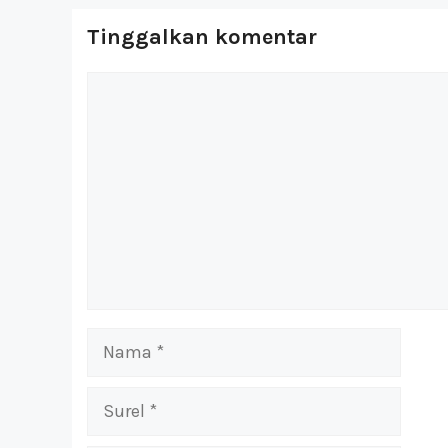
Tinggalkan komentar
Komentar
Nama
Surel