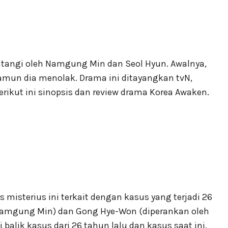
intangi oleh Namgung Min dan Seol Hyun. Awalnya,
amun dia menolak. Drama ini ditayangkan tvN,
Berikut ini sinopsis dan review drama Korea Awaken.
s misterius ini terkait dengan kasus yang terjadi 26
 Namgung Min) dan Gong Hye-Won (diperankan oleh
alik kasus dari 26 tahun lalu dan kasus saat ini.