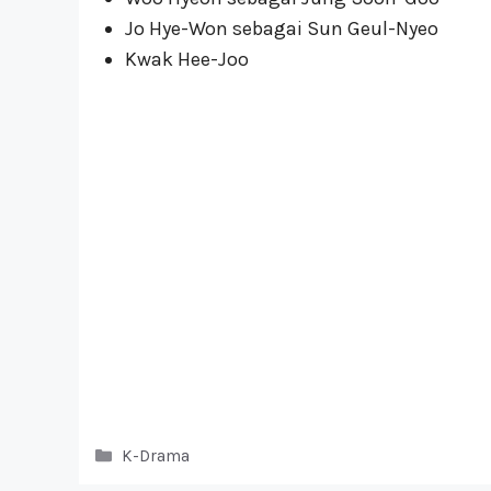
Jo Hye-Won sebagai Sun Geul-Nyeo
Kwak Hee-Joo
Kategori
K-Drama