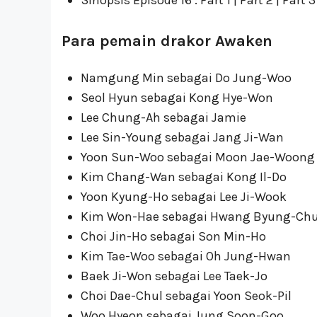
Para pemain drakor Awaken
Namgung Min sebagai Do Jung-Woo
Seol Hyun sebagai Kong Hye-Won
Lee Chung-Ah sebagai Jamie
Lee Sin-Young sebagai Jang Ji-Wan
Yoon Sun-Woo sebagai Moon Jae-Woong
Kim Chang-Wan sebagai Kong Il-Do
Yoon Kyung-Ho sebagai Lee Ji-Wook
Kim Won-Hae sebagai Hwang Byung-Chu
Choi Jin-Ho sebagai Son Min-Ho
Kim Tae-Woo sebagai Oh Jung-Hwan
Baek Ji-Won sebagai Lee Taek-Jo
Choi Dae-Chul sebagai Yoon Seok-Pil
Woo Hyeon sebagai Jung Soon-Goo