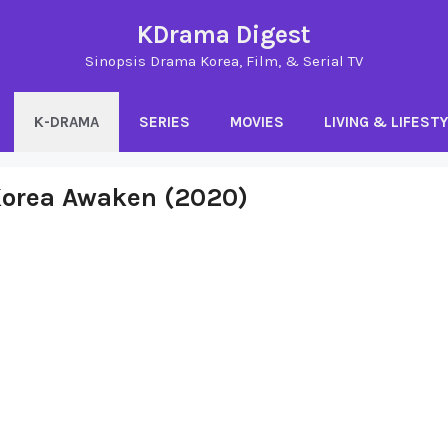
KDrama Digest
Sinopsis Drama Korea, Film, & Serial TV
K-DRAMA
SERIES
MOVIES
LIVING & LIFEST
Korea Awaken (2020)