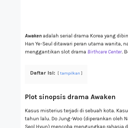
Awaken
adalah serial drama Korea yang dib
Han Ye-Seul ditawari peran utama wanita, n
menggantikan slot drama
Birthcare Center
. 
Daftar Isi:
tampilkan
Plot sinopsis drama Awaken
Kasus misterius terjadi di sebuah kota. Kasu
tahun lalu. Do Jung-Woo (diperankan oleh
Seol Hyun) mencoba mengungkap rahasia di b