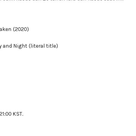
and Night (literal title)
21:00 KST.