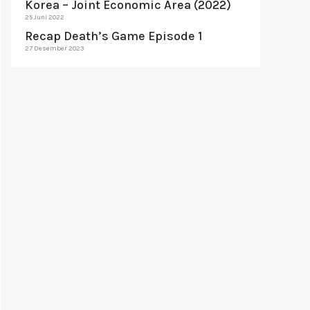
Korea – Joint Economic Area (2022)
25 Juni 2022
Recap Death’s Game Episode 1
27 Desember 2023