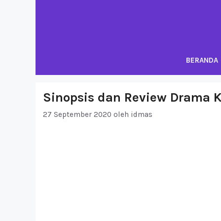
Langsung
ke
isi
BERANDA
Sinopsis dan Review Drama 
27 September 2020
oleh
idmas