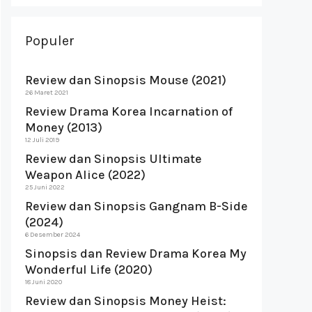
Populer
Review dan Sinopsis Mouse (2021)
26 Maret 2021
Review Drama Korea Incarnation of
Money (2013)
12 Juli 2019
Review dan Sinopsis Ultimate
Weapon Alice (2022)
25 Juni 2022
Review dan Sinopsis Gangnam B-Side
(2024)
6 Desember 2024
Sinopsis dan Review Drama Korea My
Wonderful Life (2020)
18 Juni 2020
Review dan Sinopsis Money Heist: