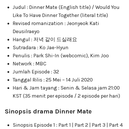
Judul : Dinner Mate (English title) / Would You
Like To Have Dinner Together (literal title)
Revised romanization : Jeonyeok Kati
Deusilraeyo
Hangul : 저녁 같이 드실래요
Sutradara : Ko Jae-Hyun
Penulis : Park Shi-In (webcomic), Kim Joo
Network : MBC
Jumlah Episode : 32
Tanggal Rilis : 25 Mei – 14 Juli 2020
Hari & Jam tayang : Senin & Selasa jam 21:00
KST (35 menit per episode / 2 episode per hari)
Sinopsis drama Dinner Mate
Sinopsis Episode 1 : Part 1 | Part 2 | Part 3 | Part 4