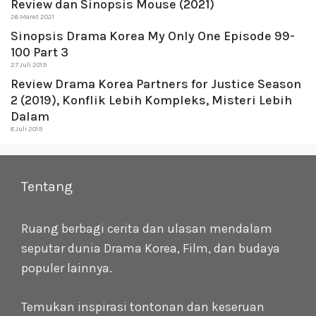
Review dan Sinopsis Mouse (2021)
26 Maret 2021
Sinopsis Drama Korea My Only One Episode 99-
100 Part 3
27 Juli 2019
Review Drama Korea Partners for Justice Season
2 (2019), Konflik Lebih Kompleks, Misteri Lebih
Dalam
8 Juli 2019
Tentang
Ruang berbagi cerita dan ulasan mendalam
seputar dunia Drama Korea, Film, dan budaya
populer lainnya.
Temukan inspirasi tontonan dan keseruan