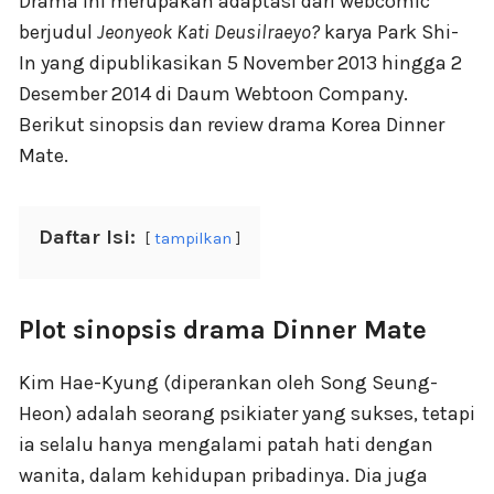
Drama ini merupakan adaptasi dari webcomic
berjudul
Jeonyeok Kati Deusilraeyo?
karya Park Shi-
In yang dipublikasikan 5 November 2013 hingga 2
Desember 2014 di Daum Webtoon Company.
Berikut sinopsis dan review drama Korea Dinner
Mate.
Daftar Isi:
tampilkan
Plot sinopsis drama Dinner Mate
Kim Hae-Kyung (diperankan oleh Song Seung-
Heon) adalah seorang psikiater yang sukses, tetapi
ia selalu hanya mengalami patah hati dengan
wanita, dalam kehidupan pribadinya. Dia juga