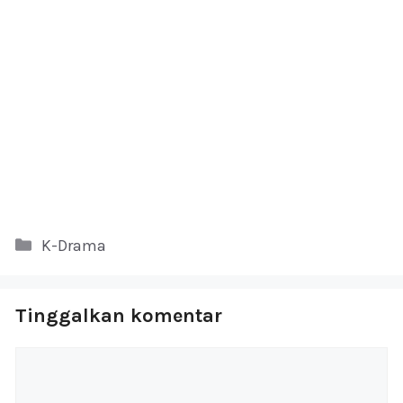
Kategori
K-Drama
Tinggalkan komentar
Komentar