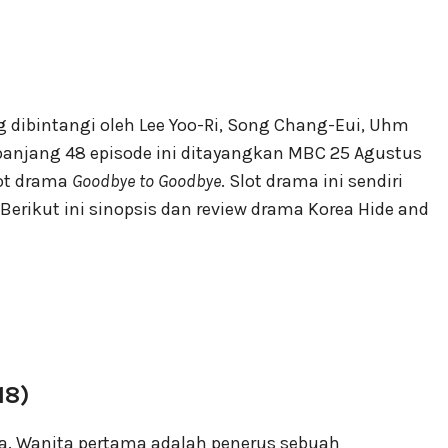
g dibintangi oleh Lee Yoo-Ri, Song Chang-Eui, Uhm
anjang 48 episode ini ditayangkan MBC 25 Agustus
ot drama
Goodbye to Goodbye
. Slot drama ini sendiri
. Berikut ini sinopsis dan review drama Korea Hide and
18)
ta. Wanita pertama adalah penerus sebuah