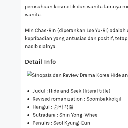
perusahaan kosmetik dan wanita lainnya m
wanita.
Min Chae-Rin (diperankan Lee Yu-Ri) adalah 
kepribadian yang antusias dan positif, teta
nasib sialnya.
Detail Info
Judul : Hide and Seek (literal title)
Revised romanization : Soombakkokjil
Hangul : 숨바꼭질
Sutradara : Shin Yong-Whee
Penulis : Seol Kyung-Eun