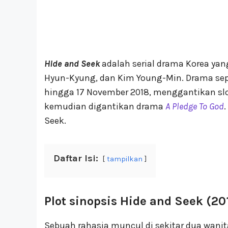
Hide and Seek
adalah serial drama Korea yan
Hyun-Kyung, dan Kim Young-Min. Drama sep
hingga 17 November 2018, menggantikan sl
kemudian digantikan drama
A Pledge To God
Seek.
Daftar Isi:
tampilkan
Plot sinopsis Hide and Seek (20
Sebuah rahasia muncul di sekitar dua wani