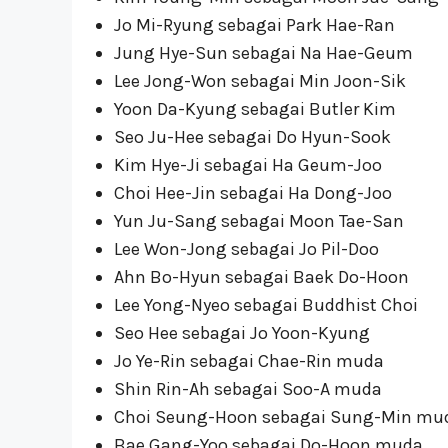
Jo Mi-Ryung sebagai Park Hae-Ran
Jung Hye-Sun sebagai Na Hae-Geum
Lee Jong-Won sebagai Min Joon-Sik
Yoon Da-Kyung sebagai Butler Kim
Seo Ju-Hee sebagai Do Hyun-Sook
Kim Hye-Ji sebagai Ha Geum-Joo
Choi Hee-Jin sebagai Ha Dong-Joo
Yun Ju-Sang sebagai Moon Tae-San
Lee Won-Jong sebagai Jo Pil-Doo
Ahn Bo-Hyun sebagai Baek Do-Hoon
Lee Yong-Nyeo sebagai Buddhist Choi
Seo Hee sebagai Jo Yoon-Kyung
Jo Ye-Rin sebagai Chae-Rin muda
Shin Rin-Ah sebagai Soo-A muda
Choi Seung-Hoon sebagai Sung-Min mu
Bae Gang-Yoo sebagai Do-Hoon muda