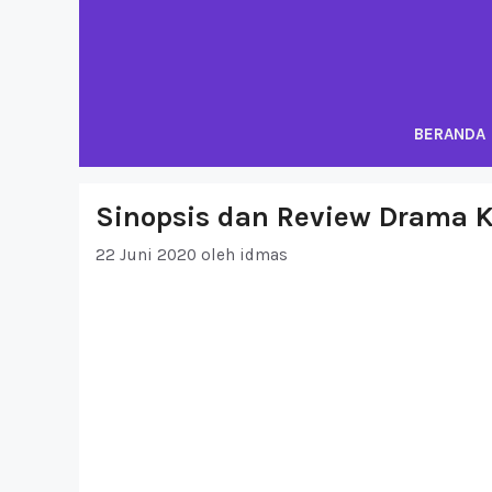
Langsung
ke
isi
BERANDA
Sinopsis dan Review Drama K
22 Juni 2020
oleh
idmas