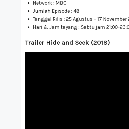
Network : MBC
Jumlah Episode : 48
Tanggal Rilis : 25 Agustus – 17 November
Hari & Jam tayang : Sabtu jam 21:00-23:0
Trailer Hide and Seek (2018)