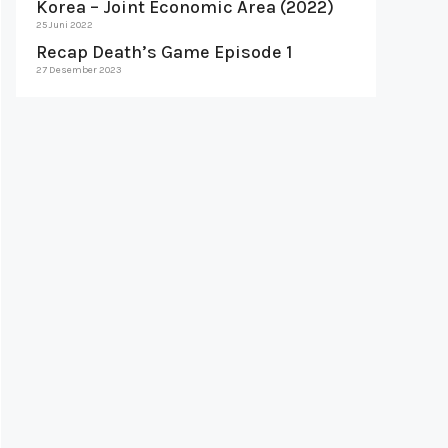
Korea – Joint Economic Area (2022)
25 Juni 2022
Recap Death’s Game Episode 1
27 Desember 2023