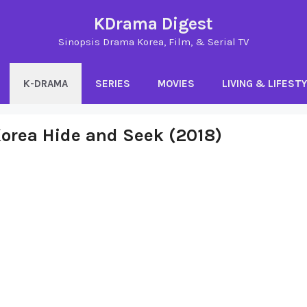
KDrama Digest
Sinopsis Drama Korea, Film, & Serial TV
K-DRAMA
SERIES
MOVIES
LIVING & LIFEST
orea Hide and Seek (2018)