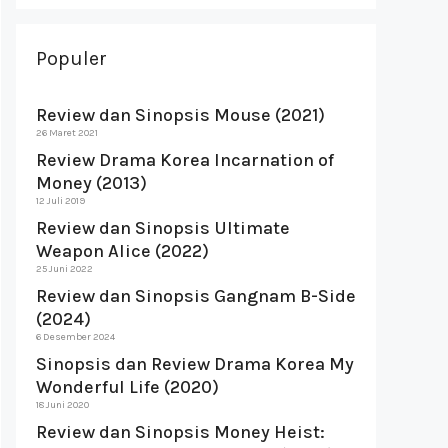
Populer
Review dan Sinopsis Mouse (2021)
26 Maret 2021
Review Drama Korea Incarnation of
Money (2013)
12 Juli 2019
Review dan Sinopsis Ultimate
Weapon Alice (2022)
25 Juni 2022
Review dan Sinopsis Gangnam B-Side
(2024)
6 Desember 2024
Sinopsis dan Review Drama Korea My
Wonderful Life (2020)
18 Juni 2020
Review dan Sinopsis Money Heist: