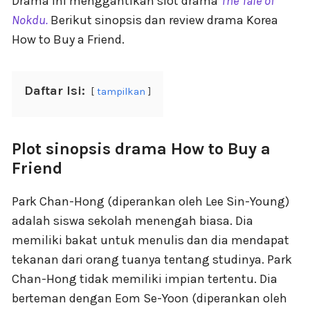
Drama ini menggantikan slot drama
The Tale of
Nokdu.
Berikut sinopsis dan review drama Korea
How to Buy a Friend.
Daftar Isi:
tampilkan
Plot sinopsis drama How to Buy a
Friend
Park Chan-Hong (diperankan oleh Lee Sin-Young)
adalah siswa sekolah menengah biasa. Dia
memiliki bakat untuk menulis dan dia mendapat
tekanan dari orang tuanya tentang studinya. Park
Chan-Hong tidak memiliki impian tertentu. Dia
berteman dengan Eom Se-Yoon (diperankan oleh