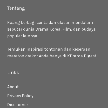
Tentang
Ruang berbagi cerita dan ulasan mendalam
seputar dunia Drama Korea, Film, dan budaya
populer lainnya.
Temukan inspirasi tontonan dan keseruan
maraton drakor Anda hanya di
KDrama Digest
!
Links
About
Privacy Policy
Disclaimer