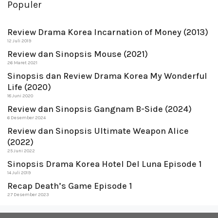
Populer
Review Drama Korea Incarnation of Money (2013)
12 Juli 2019
Review dan Sinopsis Mouse (2021)
26 Maret 2021
Sinopsis dan Review Drama Korea My Wonderful
Life (2020)
18 Juni 2020
Review dan Sinopsis Gangnam B-Side (2024)
6 Desember 2024
Review dan Sinopsis Ultimate Weapon Alice
(2022)
25 Juni 2022
Sinopsis Drama Korea Hotel Del Luna Episode 1
14 Juli 2019
Recap Death’s Game Episode 1
27 Desember 2023