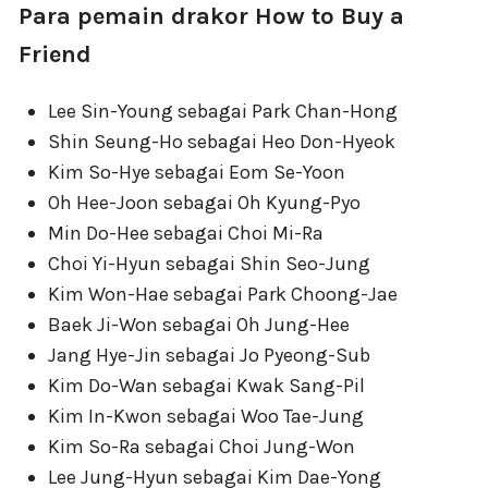
Para pemain drakor How to Buy a
Friend
Lee Sin-Young sebagai Park Chan-Hong
Shin Seung-Ho sebagai Heo Don-Hyeok
Kim So-Hye sebagai Eom Se-Yoon
Oh Hee-Joon sebagai Oh Kyung-Pyo
Min Do-Hee sebagai Choi Mi-Ra
Choi Yi-Hyun sebagai Shin Seo-Jung
Kim Won-Hae sebagai Park Choong-Jae
Baek Ji-Won sebagai Oh Jung-Hee
Jang Hye-Jin sebagai Jo Pyeong-Sub
Kim Do-Wan sebagai Kwak Sang-Pil
Kim In-Kwon sebagai Woo Tae-Jung
Kim So-Ra sebagai Choi Jung-Won
Lee Jung-Hyun sebagai Kim Dae-Yong