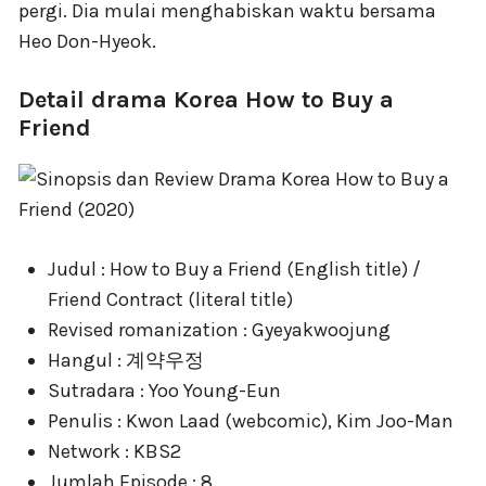
pergi. Dia mulai menghabiskan waktu bersama
Heo Don-Hyeok.
Detail drama Korea How to Buy a
Friend
Judul : How to Buy a Friend (English title) /
Friend Contract (literal title)
Revised romanization : Gyeyakwoojung
Hangul : 계약우정
Sutradara : Yoo Young-Eun
Penulis : Kwon Laad (webcomic), Kim Joo-Man
Network : KBS2
Jumlah Episode : 8