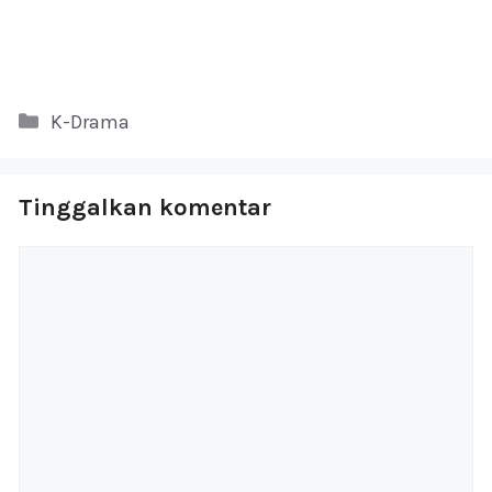
Kategori
K-Drama
Tinggalkan komentar
Komentar