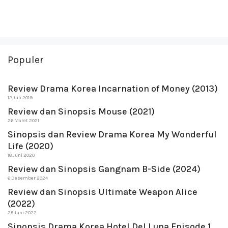
Populer
Review Drama Korea Incarnation of Money (2013)
12 Juli 2019
Review dan Sinopsis Mouse (2021)
26 Maret 2021
Sinopsis dan Review Drama Korea My Wonderful
Life (2020)
18 Juni 2020
Review dan Sinopsis Gangnam B-Side (2024)
6 Desember 2024
Review dan Sinopsis Ultimate Weapon Alice
(2022)
25 Juni 2022
Sinopsis Drama Korea Hotel Del Luna Episode 1