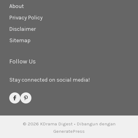
About
Privacy Policy
Disclaimer
Sitemap
Follow Us
Stay connected on social media!
© 2026 KDrama Digest
• Dibangun dengan
GeneratePress