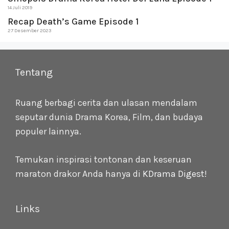
14 Juli 2019
Recap Death’s Game Episode 1
27 Desember 2023
Tentang
Ruang berbagi cerita dan ulasan mendalam
seputar dunia Drama Korea, Film, dan budaya
populer lainnya.
Temukan inspirasi tontonan dan keseruan
maraton drakor Anda hanya di
KDrama Digest
!
Links