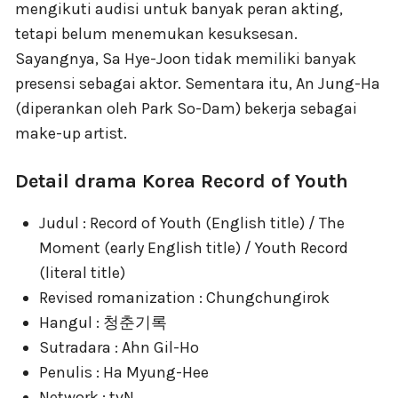
mengikuti audisi untuk banyak peran akting,
tetapi belum menemukan kesuksesan.
Sayangnya, Sa Hye-Joon tidak memiliki banyak
presensi sebagai aktor. Sementara itu, An Jung-Ha
(diperankan oleh Park So-Dam) bekerja sebagai
make-up artist.
Detail drama Korea Record of Youth
Judul : Record of Youth (English title) / The
Moment (early English title) / Youth Record
(literal title)
Revised romanization : Chungchungirok
Hangul : 청춘기록
Sutradara : Ahn Gil-Ho
Penulis : Ha Myung-Hee
Network : tvN