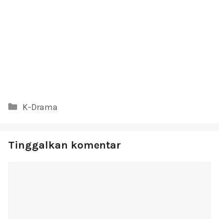
Kategori
K-Drama
Tinggalkan komentar
Komentar