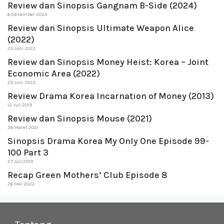
Review dan Sinopsis Gangnam B-Side (2024)
6 Desember 2024
Review dan Sinopsis Ultimate Weapon Alice
(2022)
25 Juni 2022
Review dan Sinopsis Money Heist: Korea – Joint
Economic Area (2022)
25 Juni 2022
Review Drama Korea Incarnation of Money (2013)
12 Juli 2019
Review dan Sinopsis Mouse (2021)
26 Maret 2021
Sinopsis Drama Korea My Only One Episode 99-
100 Part 3
27 Juli 2019
Recap Green Mothers’ Club Episode 8
26 Mei 2022