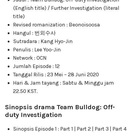
(English title) / Further Investigation (literal
title)
Revised romanization : Beonoisoosa
Hangul : 번외수사
Sutradara : Kang Hyo-Jin
Penulis : Lee Yoo-Jin
Network : OCN
Jumlah Episode : 12
Tanggal Rilis : 23 Mei – 28 Juni 2020
Hari & Jam tayang : Sabtu & Minggu jam
22.50 KST.
Sinopsis drama Team Bulldog: Off-
duty Investigation
Sinopsis Episode 1 : Part 1 | Part 2 | Part 3 | Part 4