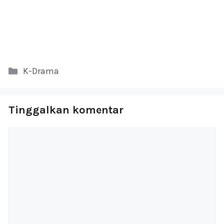
Kategori
K-Drama
Tinggalkan komentar
Komentar