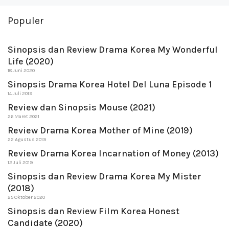
Populer
Sinopsis dan Review Drama Korea My Wonderful
Life (2020)
18 Juni 2020
Sinopsis Drama Korea Hotel Del Luna Episode 1
14 Juli 2019
Review dan Sinopsis Mouse (2021)
26 Maret 2021
Review Drama Korea Mother of Mine (2019)
22 Agustus 2019
Review Drama Korea Incarnation of Money (2013)
12 Juli 2019
Sinopsis dan Review Drama Korea My Mister
(2018)
25 Oktober 2020
Sinopsis dan Review Film Korea Honest
Candidate (2020)