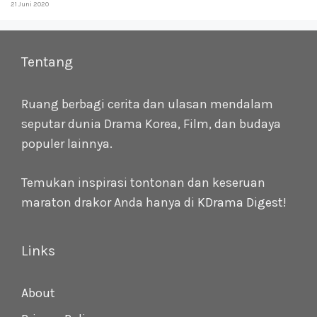
21 Juni 2020
Tentang
Ruang berbagi cerita dan ulasan mendalam
seputar dunia Drama Korea, Film, dan budaya
populer lainnya.
Temukan inspirasi tontonan dan keseruan
maraton drakor Anda hanya di
KDrama Digest
!
Links
About