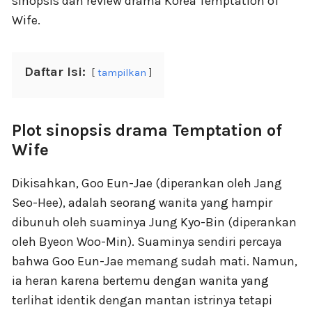
sinopsis dan review drama Korea Temptation of
Wife.
Daftar Isi:
tampilkan
Plot sinopsis drama Temptation of
Wife
Dikisahkan, Goo Eun-Jae (diperankan oleh Jang
Seo-Hee), adalah seorang wanita yang hampir
dibunuh oleh suaminya Jung Kyo-Bin (diperankan
oleh Byeon Woo-Min). Suaminya sendiri percaya
bahwa Goo Eun-Jae memang sudah mati. Namun,
ia heran karena bertemu dengan wanita yang
terlihat identik dengan mantan istrinya tetapi