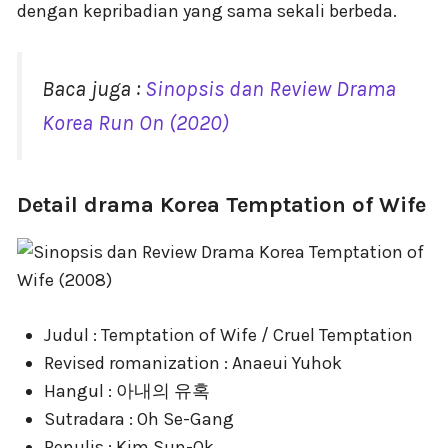
dengan kepribadian yang sama sekali berbeda.
Baca juga :
Sinopsis dan Review Drama
Korea Run On (2020)
Detail drama Korea Temptation of Wife
Judul : Temptation of Wife / Cruel Temptation
Revised romanization : Anaeui Yuhok
Hangul : 아내의 유혹
Sutradara : Oh Se-Gang
Penulis : Kim Sun-Ok