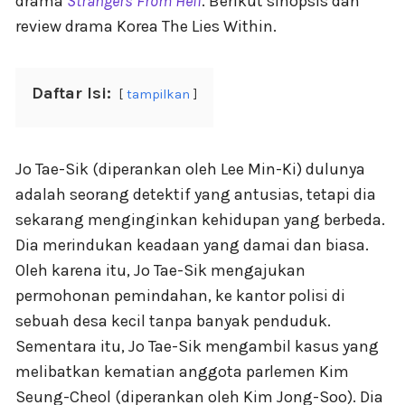
drama
Strangers From Hell
. Berikut sinopsis dan
review drama Korea The Lies Within.
Daftar Isi:
tampilkan
Jo Tae-Sik (diperankan oleh Lee Min-Ki) dulunya
adalah seorang detektif yang antusias, tetapi dia
sekarang menginginkan kehidupan yang berbeda.
Dia merindukan keadaan yang damai dan biasa.
Oleh karena itu, Jo Tae-Sik mengajukan
permohonan pemindahan, ke kantor polisi di
sebuah desa kecil tanpa banyak penduduk.
Sementara itu, Jo Tae-Sik mengambil kasus yang
melibatkan kematian anggota parlemen Kim
Seung-Cheol (diperankan oleh Kim Jong-Soo). Dia