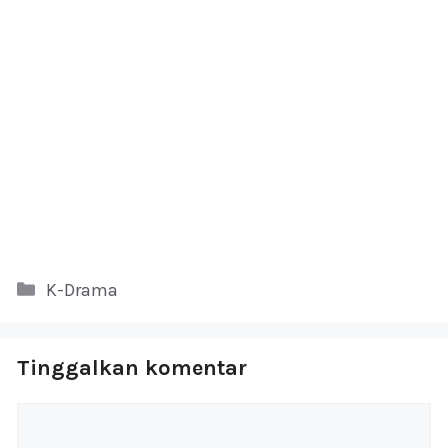
Kategori
K-Drama
Tinggalkan komentar
Komentar