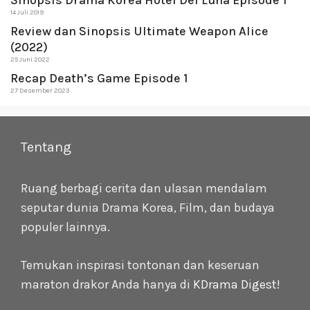
Sinopsis Drama Korea Hotel Del Luna Episode 1
14 Juli 2019
Review dan Sinopsis Ultimate Weapon Alice
(2022)
25 Juni 2022
Recap Death’s Game Episode 1
27 Desember 2023
Tentang
Ruang berbagi cerita dan ulasan mendalam
seputar dunia Drama Korea, Film, dan budaya
populer lainnya.
Temukan inspirasi tontonan dan keseruan
maraton drakor Anda hanya di
KDrama Digest
!