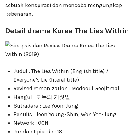
sebuah konspirasi dan mencoba mengungkap
kebenaran.
Detail drama Korea The Lies Within
Judul : The Lies Within (English title) /
Everyone’s Lie (literal title)
Revised romanization : Modooui Geojitmal
Hangul : 모두의 거짓말
Sutradara : Lee Yoon-Jung
Penulis : Jeon Young-Shin, Won Yoo-Jung
Network : OCN
Jumlah Episode : 16