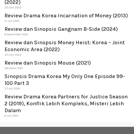
(2022)
25 Juni 2022
Review Drama Korea Incarnation of Money (2013)
12 Juli 2019
Review dan Sinopsis Gangnam B-Side (2024)
6 Desember 2024
Review dan Sinopsis Money Heist: Korea – Joint
Economic Area (2022)
25 Juni 2022
Review dan Sinopsis Mouse (2021)
26 Maret 2021
Sinopsis Drama Korea My Only One Episode 99-
100 Part 3
27 Juli 2019
Review Drama Korea Partners for Justice Season
2 (2019), Konflik Lebih Kompleks, Misteri Lebih
Dalam
8 Juli 2019