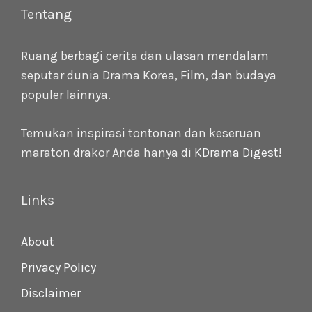
Tentang
Ruang berbagi cerita dan ulasan mendalam
seputar dunia Drama Korea, Film, dan budaya
populer lainnya.
Temukan inspirasi tontonan dan keseruan
maraton drakor Anda hanya di
KDrama Digest
!
Links
About
Privacy Policy
Disclaimer