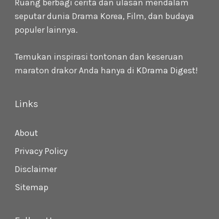
Ruang berbagi cerita dan ulasan mendalam
seputar dunia Drama Korea, Film, dan budaya
populer lainnya.
Temukan inspirasi tontonan dan keseruan
maraton drakor Anda hanya di
KDrama Digest
!
Links
About
Privacy Policy
Disclaimer
Sitemap