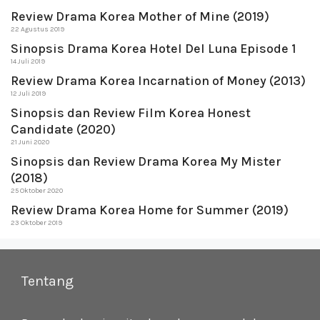
Review Drama Korea Mother of Mine (2019)
22 Agustus 2019
Sinopsis Drama Korea Hotel Del Luna Episode 1
14 Juli 2019
Review Drama Korea Incarnation of Money (2013)
12 Juli 2019
Sinopsis dan Review Film Korea Honest
Candidate (2020)
21 Juni 2020
Sinopsis dan Review Drama Korea My Mister
(2018)
25 Oktober 2020
Review Drama Korea Home for Summer (2019)
23 Oktober 2019
Tentang