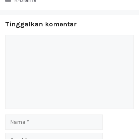
K-Drama
Tinggalkan komentar
Komentar
Nama
Surel