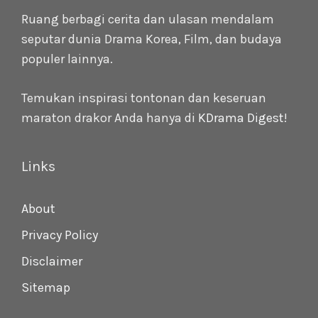
Ruang berbagi cerita dan ulasan mendalam
seputar dunia Drama Korea, Film, dan budaya
populer lainnya.
Temukan inspirasi tontonan dan keseruan
maraton drakor Anda hanya di
KDrama Digest
!
Links
About
Privacy Policy
Disclaimer
Sitemap