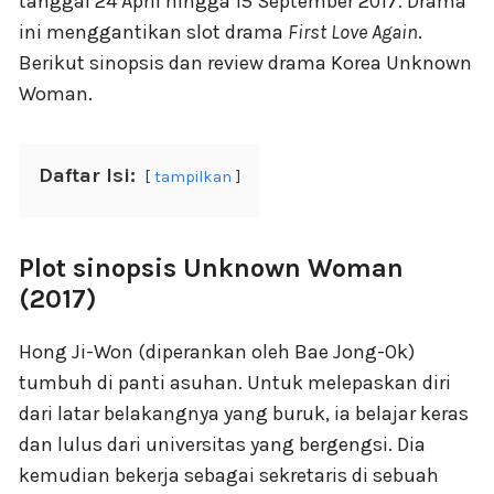
tanggal 24 April hingga 15 September 2017. Drama
ini menggantikan slot drama
First Love Again
.
Berikut sinopsis dan review drama Korea Unknown
Woman.
Daftar Isi:
tampilkan
Plot sinopsis Unknown Woman
(2017)
Hong Ji-Won (diperankan oleh Bae Jong-Ok)
tumbuh di panti asuhan. Untuk melepaskan diri
dari latar belakangnya yang buruk, ia belajar keras
dan lulus dari universitas yang bergengsi. Dia
kemudian bekerja sebagai sekretaris di sebuah