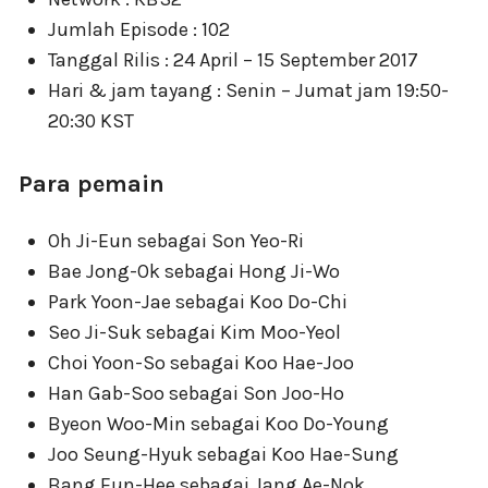
Jumlah Episode : 102
Tanggal Rilis : 24 April – 15 September 2017
Hari & jam tayang : Senin – Jumat jam 19:50-
20:30 KST
Para pemain
Oh Ji-Eun sebagai Son Yeo-Ri
Bae Jong-Ok sebagai Hong Ji-Wo
Park Yoon-Jae sebagai Koo Do-Chi
Seo Ji-Suk sebagai Kim Moo-Yeol
Choi Yoon-So sebagai Koo Hae-Joo
Han Gab-Soo sebagai Son Joo-Ho
Byeon Woo-Min sebagai Koo Do-Young
Joo Seung-Hyuk sebagai Koo Hae-Sung
Bang Eun-Hee sebagai Jang Ae-Nok