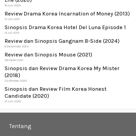
Life (2020)
18 Juni 2020
Review Drama Korea Incarnation of Money (2013)
12 Juli 2019
Sinopsis Drama Korea Hotel Del Luna Episode 1
14 Juli 2019
Review dan Sinopsis Gangnam B-Side (2024)
6 Desember 2024
Review dan Sinopsis Mouse (2021)
26 Maret 2021
Sinopsis dan Review Drama Korea My Mister
(2018)
25 Oktober 2020
Sinopsis dan Review Film Korea Honest
Candidate (2020)
21 Juni 2020
Tentang