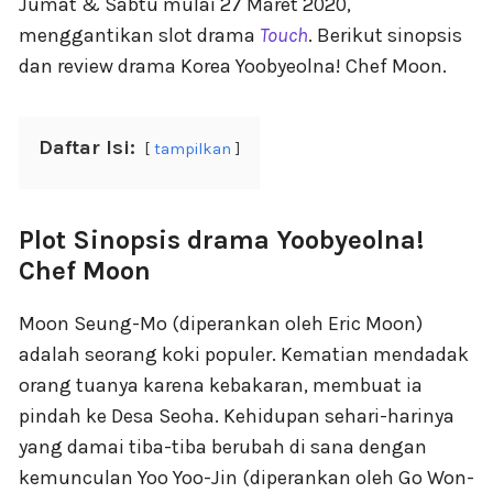
Jumat & Sabtu mulai 27 Maret 2020,
menggantikan slot drama
Touch
. Berikut sinopsis
dan review drama Korea Yoobyeolna! Chef Moon.
Daftar Isi:
tampilkan
Plot Sinopsis drama Yoobyeolna!
Chef Moon
Moon Seung-Mo (diperankan oleh Eric Moon)
adalah seorang koki populer. Kematian mendadak
orang tuanya karena kebakaran, membuat ia
pindah ke Desa Seoha. Kehidupan sehari-harinya
yang damai tiba-tiba berubah di sana dengan
kemunculan Yoo Yoo-Jin (diperankan oleh Go Won-