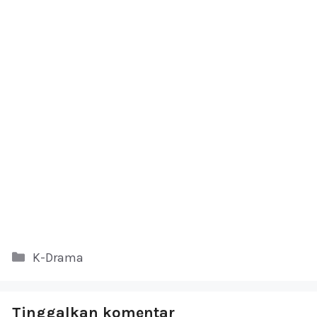
Kategori
K-Drama
Tinggalkan komentar