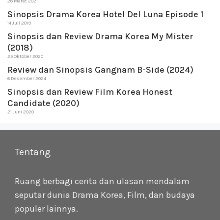
26 Maret 2021
Sinopsis Drama Korea Hotel Del Luna Episode 1
14 Juli 2019
Sinopsis dan Review Drama Korea My Mister
(2018)
25 Oktober 2020
Review dan Sinopsis Gangnam B-Side (2024)
6 Desember 2024
Sinopsis dan Review Film Korea Honest
Candidate (2020)
21 Juni 2020
Tentang
Ruang berbagi cerita dan ulasan mendalam
seputar dunia Drama Korea, Film, dan budaya
populer lainnya.