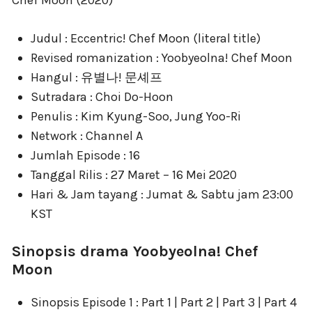
Judul : Eccentric! Chef Moon (literal title)
Revised romanization : Yoobyeolna! Chef Moon
Hangul : 유별나! 문셰프
Sutradara : Choi Do-Hoon
Penulis : Kim Kyung-Soo, Jung Yoo-Ri
Network : Channel A
Jumlah Episode : 16
Tanggal Rilis : 27 Maret – 16 Mei 2020
Hari & Jam tayang : Jumat & Sabtu jam 23:00
KST
Sinopsis drama Yoobyeolna! Chef
Moon
Sinopsis Episode 1 : Part 1 | Part 2 | Part 3 | Part 4