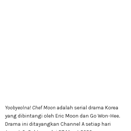
Yoobyeolna! Chef Moon
adalah serial drama Korea
yang dibintangi oleh Eric Moon dan Go Won-Hee.
Drama ini ditayangkan Channel A setiap hari