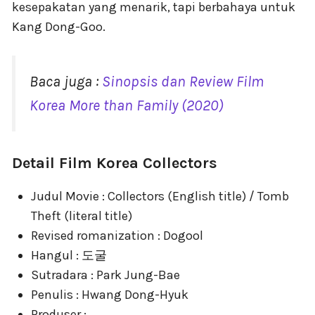
kesepakatan yang menarik, tapi berbahaya untuk
Kang Dong-Goo.
Baca juga :
Sinopsis dan Review Film
Korea More than Family (2020)
Detail Film Korea Collectors
Judul Movie : Collectors (English title) / Tomb
Theft (literal title)
Revised romanization : Dogool
Hangul : 도굴
Sutradara : Park Jung-Bae
Penulis : Hwang Dong-Hyuk
Produser :