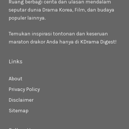
Ruang berbagi cerita dan ulasan mendalam
seputar dunia Drama Korea, Film, dan budaya
populer lainnya.
Temukan inspirasi tontonan dan keseruan
maraton drakor Anda hanya di
KDrama Digest
!
Links
About
Privacy Policy
Disclaimer
Sitemap