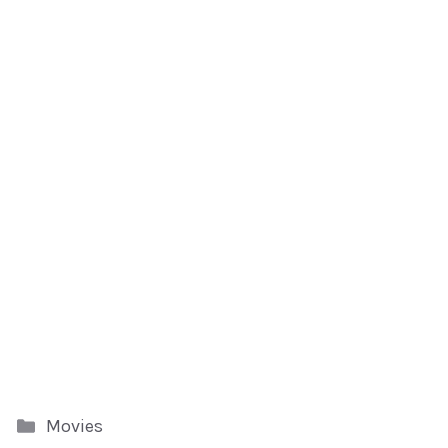
Kategori
Movies