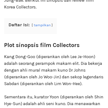
Jung-Bae. Berikut ini sinopsis dan review film
Korea Collectors.
Daftar Isi:
tampilkan
Plot sinopsis film Collectors
Kang Dong-Goo (diperankan oleh Lee Je-Hoon)
adalah seorang perampok makam elit. Dia bekerja
dengan ahli mural makam kuno Dr Johns
(diperankan oleh Jo Woo-Jin) dan sekop legendaris
Sabdari (diperankan oleh Lim Won-Hee).
Sementara itu, kurator Yoon (diperankan oleh Shin
Hye-Sun) adalah ahli seni kuno. Dia menawarkan