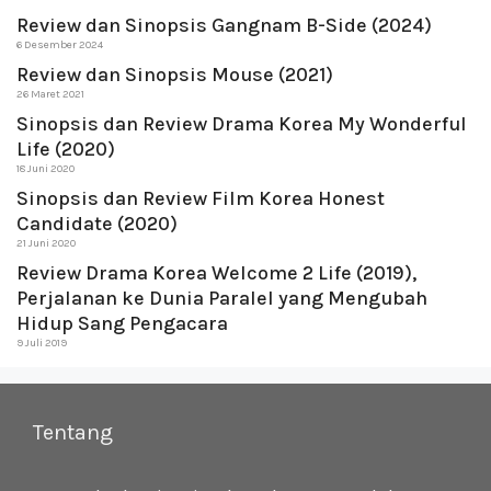
Review dan Sinopsis Gangnam B-Side (2024)
6 Desember 2024
Review dan Sinopsis Mouse (2021)
26 Maret 2021
Sinopsis dan Review Drama Korea My Wonderful
Life (2020)
18 Juni 2020
Sinopsis dan Review Film Korea Honest
Candidate (2020)
21 Juni 2020
Review Drama Korea Welcome 2 Life (2019),
Perjalanan ke Dunia Paralel yang Mengubah
Hidup Sang Pengacara
9 Juli 2019
Tentang