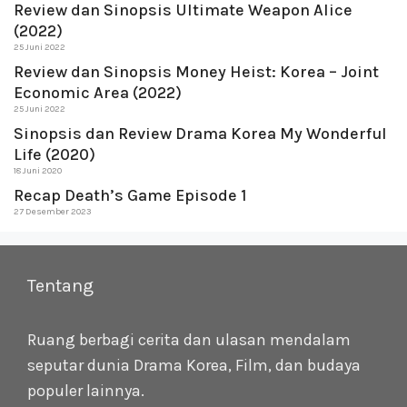
Review dan Sinopsis Ultimate Weapon Alice
(2022)
25 Juni 2022
Review dan Sinopsis Money Heist: Korea – Joint
Economic Area (2022)
25 Juni 2022
Sinopsis dan Review Drama Korea My Wonderful
Life (2020)
18 Juni 2020
Recap Death’s Game Episode 1
27 Desember 2023
Tentang
Ruang berbagi cerita dan ulasan mendalam
seputar dunia Drama Korea, Film, dan budaya
populer lainnya.