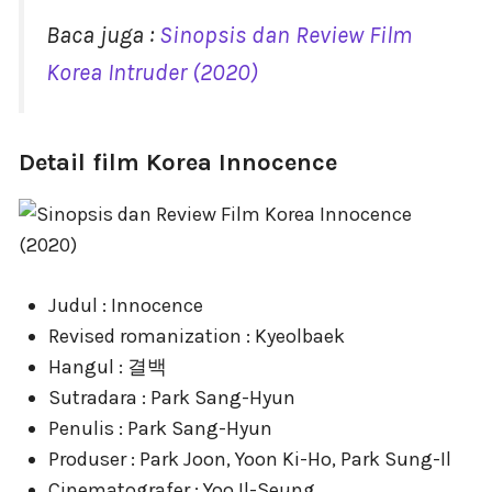
Baca juga :
Sinopsis dan Review Film
Korea Intruder (2020)
Detail film Korea Innocence
Judul : Innocence
Revised romanization : Kyeolbaek
Hangul : 결백
Sutradara : Park Sang-Hyun
Penulis : Park Sang-Hyun
Produser : Park Joon, Yoon Ki-Ho, Park Sung-Il
Cinematografer : Yoo Il-Seung