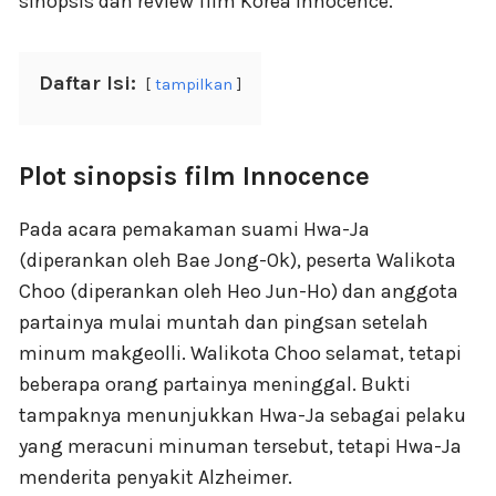
sinopsis dan review film Korea Innocence.
Daftar Isi:
tampilkan
Plot sinopsis film Innocence
Pada acara pemakaman suami Hwa-Ja
(diperankan oleh Bae Jong-Ok), peserta Walikota
Choo (diperankan oleh Heo Jun-Ho) dan anggota
partainya mulai muntah dan pingsan setelah
minum makgeolli. Walikota Choo selamat, tetapi
beberapa orang partainya meninggal. Bukti
tampaknya menunjukkan Hwa-Ja sebagai pelaku
yang meracuni minuman tersebut, tetapi Hwa-Ja
menderita penyakit Alzheimer.