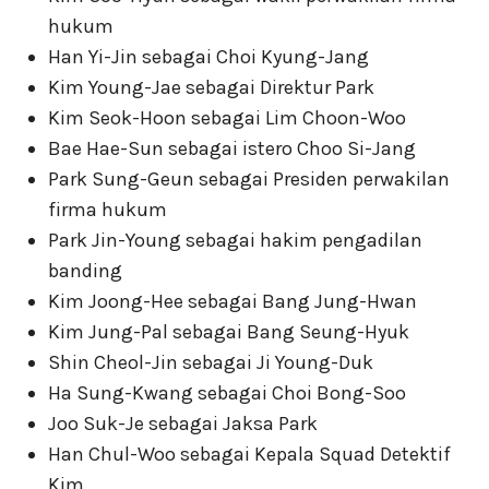
hukum
Han Yi-Jin sebagai Choi Kyung-Jang
Kim Young-Jae sebagai Direktur Park
Kim Seok-Hoon sebagai Lim Choon-Woo
Bae Hae-Sun sebagai istero Choo Si-Jang
Park Sung-Geun sebagai Presiden perwakilan
firma hukum
Park Jin-Young sebagai hakim pengadilan
banding
Kim Joong-Hee sebagai Bang Jung-Hwan
Kim Jung-Pal sebagai Bang Seung-Hyuk
Shin Cheol-Jin sebagai Ji Young-Duk
Ha Sung-Kwang sebagai Choi Bong-Soo
Joo Suk-Je sebagai Jaksa Park
Han Chul-Woo sebagai Kepala Squad Detektif
Kim