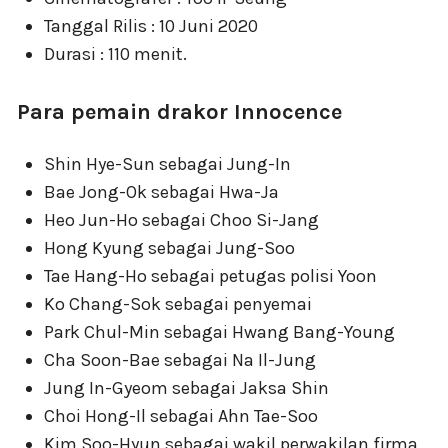
Tanggal Rilis : 10 Juni 2020
Durasi : 110 menit.
Para pemain drakor Innocence
Shin Hye-Sun sebagai Jung-In
Bae Jong-Ok sebagai Hwa-Ja
Heo Jun-Ho sebagai Choo Si-Jang
Hong Kyung sebagai Jung-Soo
Tae Hang-Ho sebagai petugas polisi Yoon
Ko Chang-Sok sebagai penyemai
Park Chul-Min sebagai Hwang Bang-Young
Cha Soon-Bae sebagai Na Il-Jung
Jung In-Gyeom sebagai Jaksa Shin
Choi Hong-Il sebagai Ahn Tae-Soo
Kim Soo-Hyun sebagai wakil perwakilan firma