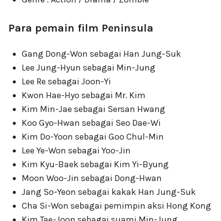
Para pemain film Peninsula
Gang Dong-Won sebagai Han Jung-Suk
Lee Jung-Hyun sebagai Min-Jung
Lee Re sebagai Joon-Yi
Kwon Hae-Hyo sebagai Mr. Kim
Kim Min-Jae sebagai Sersan Hwang
Koo Gyo-Hwan sebagai Seo Dae-Wi
Kim Do-Yoon sebagai Goo Chul-Min
Lee Ye-Won sebagai Yoo-Jin
Kim Kyu-Baek sebagai Kim Yi-Byung
Moon Woo-Jin sebagai Dong-Hwan
Jang So-Yeon sebagai kakak Han Jung-Suk
Cha Si-Won sebagai pemimpin aksi Hong Kong
Kim Tae-Joon sebagai suami Min-Jung