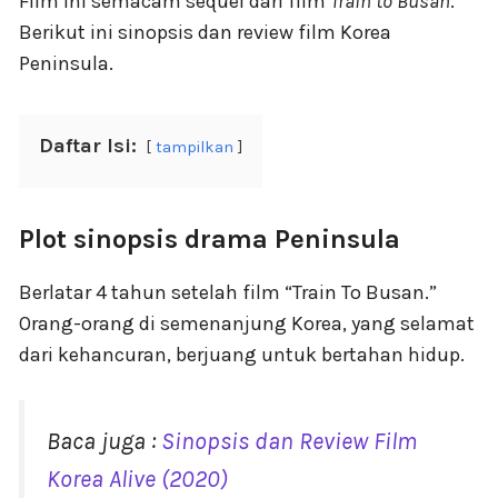
Film ini semacam sequel dari film
Train to Busan
.
Berikut ini sinopsis dan review film Korea
Peninsula.
Daftar Isi:
tampilkan
Plot sinopsis drama Peninsula
Berlatar 4 tahun setelah film “Train To Busan.”
Orang-orang di semenanjung Korea, yang selamat
dari kehancuran, berjuang untuk bertahan hidup.
Baca juga :
Sinopsis dan Review Film
Korea Alive (2020)