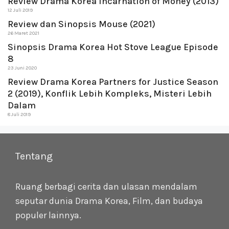
Review Drama Korea Incarnation of Money (2013)
12 Juli 2019
Review dan Sinopsis Mouse (2021)
26 Maret 2021
Sinopsis Drama Korea Hot Stove League Episode
8
23 Juni 2020
Review Drama Korea Partners for Justice Season
2 (2019), Konflik Lebih Kompleks, Misteri Lebih
Dalam
8 Juli 2019
Tentang
Ruang berbagi cerita dan ulasan mendalam
seputar dunia Drama Korea, Film, dan budaya
populer lainnya.