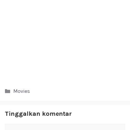
Kategori
Movies
Tinggalkan komentar
Komentar