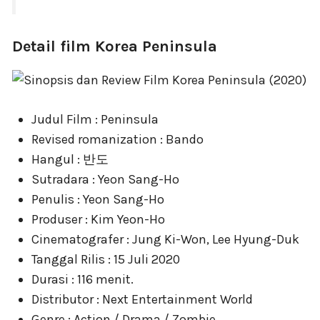
Detail film Korea Peninsula
Judul Film : Peninsula
Revised romanization : Bando
Hangul : 반도
Sutradara : Yeon Sang-Ho
Penulis : Yeon Sang-Ho
Produser : Kim Yeon-Ho
Cinematografer : Jung Ki-Won, Lee Hyung-Duk
Tanggal Rilis : 15 Juli 2020
Durasi : 116 menit.
Distributor : Next Entertainment World
Genre : Action / Drama / Zombie