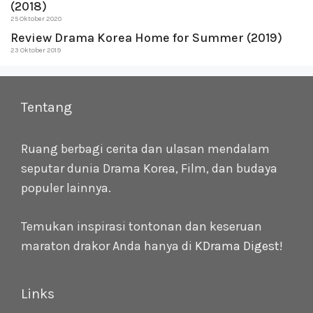
(2018)
25 Oktober 2020
Review Drama Korea Home for Summer (2019)
23 Oktober 2019
Tentang
Ruang berbagi cerita dan ulasan mendalam
seputar dunia Drama Korea, Film, dan budaya
populer lainnya.
Temukan inspirasi tontonan dan keseruan
maraton drakor Anda hanya di
KDrama Digest
!
Links