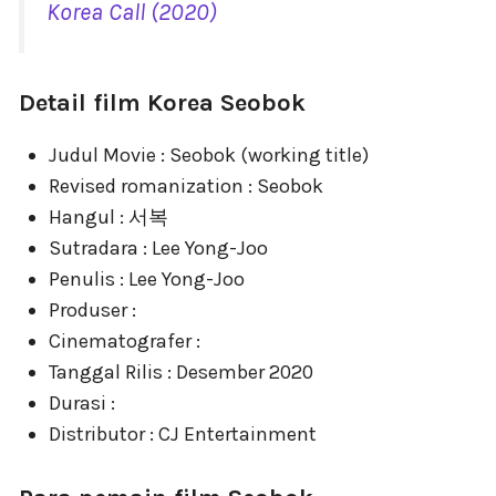
Korea Call (2020)
Detail film Korea Seobok
Judul Movie : Seobok (working title)
Revised romanization : Seobok
Hangul : 서복
Sutradara : Lee Yong-Joo
Penulis : Lee Yong-Joo
Produser :
Cinematografer :
Tanggal Rilis : Desember 2020
Durasi :
Distributor : CJ Entertainment