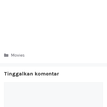
Kategori
Movies
Tinggalkan komentar
Komentar