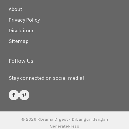
About
Privacy Policy
Disclaimer
Sitemap
Follow Us
Stay connected on social media!
© 2026 KDrama Digest
• Dibangun dengan
GeneratePress