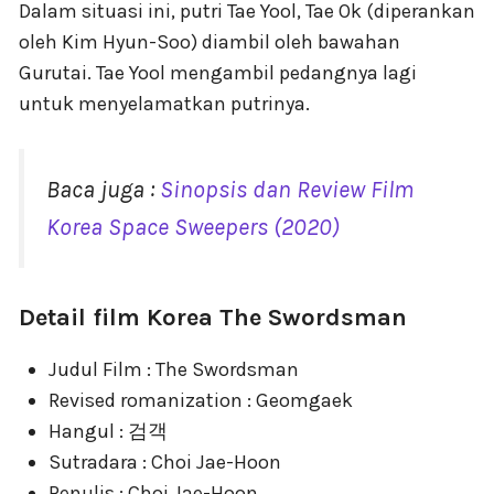
Dalam situasi ini, putri Tae Yool, Tae Ok (diperankan
oleh Kim Hyun-Soo) diambil oleh bawahan
Gurutai. Tae Yool mengambil pedangnya lagi
untuk menyelamatkan putrinya.
Baca juga :
Sinopsis dan Review Film
Korea Space Sweepers (2020)
Detail film Korea The Swordsman
Judul Film : The Swordsman
Revised romanization : Geomgaek
Hangul : 검객
Sutradara : Choi Jae-Hoon
Penulis : Choi Jae-Hoon