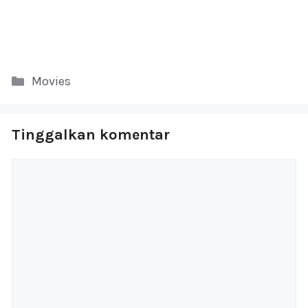
Kategori
Movies
Tinggalkan komentar
Komentar