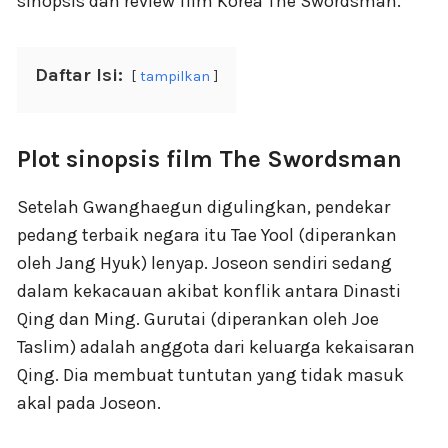
sinopsis dan review film Korea The Swordsman.
Daftar Isi:
tampilkan
Plot sinopsis film The Swordsman
Setelah Gwanghaegun digulingkan, pendekar
pedang terbaik negara itu Tae Yool (diperankan
oleh Jang Hyuk) lenyap. Joseon sendiri sedang
dalam kekacauan akibat konflik antara Dinasti
Qing dan Ming. Gurutai (diperankan oleh Joe
Taslim) adalah anggota dari keluarga kekaisaran
Qing. Dia membuat tuntutan yang tidak masuk
akal pada Joseon.