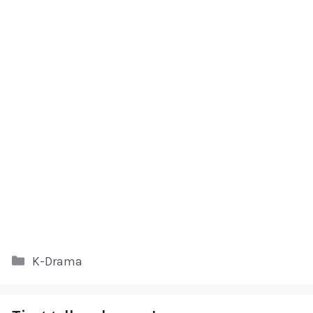
Kategori
K-Drama