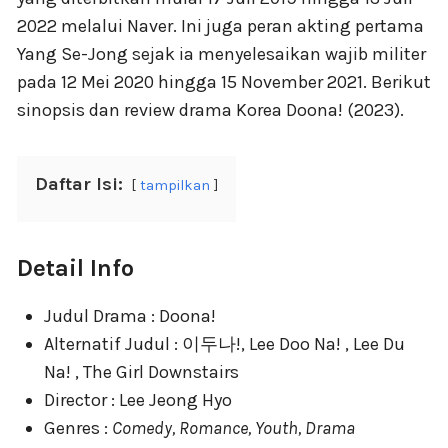
2022 melalui Naver. Ini juga peran akting pertama
Yang Se-Jong sejak ia menyelesaikan wajib militer
pada 12 Mei 2020 hingga 15 November 2021. Berikut
sinopsis dan review drama Korea Doona! (2023).
Daftar Isi:
tampilkan
Detail Info
Judul Drama : Doona!
Alternatif Judul : 이두나!, Lee Doo Na! , Lee Du
Na! , The Girl Downstairs
Director : Lee Jeong Hyo
Genres :
Comedy, Romance, Youth, Drama