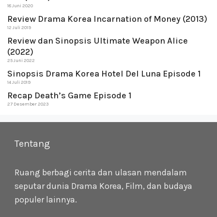
18 Juni 2020
Review Drama Korea Incarnation of Money (2013)
12 Juli 2019
Review dan Sinopsis Ultimate Weapon Alice
(2022)
25 Juni 2022
Sinopsis Drama Korea Hotel Del Luna Episode 1
14 Juli 2019
Recap Death’s Game Episode 1
27 Desember 2023
Tentang
Ruang berbagi cerita dan ulasan mendalam
seputar dunia Drama Korea, Film, dan budaya
populer lainnya.