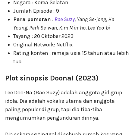
Negara : Korea Selatan
Jumlah Episode : 9
Para pemeran
:
Bae Suzy
, Yang Se-jong, Ha
Young, Park Se-wan, Kim Min-ho, Lee Yoo-bi
Tayang : 20 Oktober 2023
Original Network: Netflix
Rating konten : remaja usia 15 tahun atau lebih
tua
Plot sinopsis Doona! (2023)
Lee Doo-Na (Bae Suzy) adalah anggota girl grup
idola. Dia adalah vokalis utama dan anggota
paling populer di grup, tapi dia tiba-tiba
mengumumkan pengunduran dirinya.
Dia sekarang tinggal di sebuah rumah kos yang