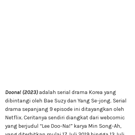
Doona! (2023)
adalah serial drama Korea yang
dibintangi oleh Bae Suzy dan Yang Se-jong. Serial
drama sepanjang 9 episode ini ditayangkan oleh
Netflix. Ceritanya sendiri diangkat dari webcomic
yang berjudul “Lee Doo-Na!” karya Min Song-Ah,
yang diterbitkan mulai 17 Juli 2019 hingga 13 Juli