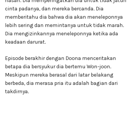
riasan. Dia memperingatkan dia untuk tidak jatuh
cinta padanya, dan mereka bercanda. Dia
memberitahu dia bahwa dia akan meneleponnya
lebih sering dan memintanya untuk tidak marah.
Dia mengizinkannya meneleponnya ketika ada
keadaan darurat.
Episode berakhir dengan Doona menceritakan
betapa dia bersyukur dia bertemu Won-joon.
Meskipun mereka berasal dari latar belakang
berbeda, dia merasa pria itu adalah bagian dari
takdirnya.