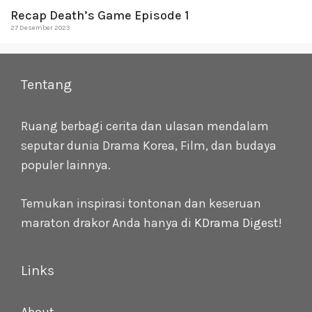
Recap Death’s Game Episode 1
27 Desember 2023
Tentang
Ruang berbagi cerita dan ulasan mendalam
seputar dunia Drama Korea, Film, dan budaya
populer lainnya.
Temukan inspirasi tontonan dan keseruan
maraton drakor Anda hanya di
KDrama Digest
!
Links