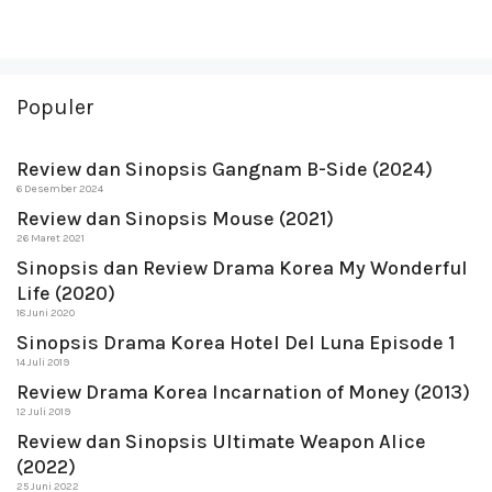
Populer
Review dan Sinopsis Gangnam B-Side (2024)
6 Desember 2024
Review dan Sinopsis Mouse (2021)
26 Maret 2021
Sinopsis dan Review Drama Korea My Wonderful
Life (2020)
18 Juni 2020
Sinopsis Drama Korea Hotel Del Luna Episode 1
14 Juli 2019
Review Drama Korea Incarnation of Money (2013)
12 Juli 2019
Review dan Sinopsis Ultimate Weapon Alice
(2022)
25 Juni 2022