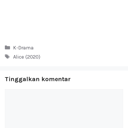
Kategori
K-Drama
Tag
Alice (2020)
Tinggalkan komentar
Komentar