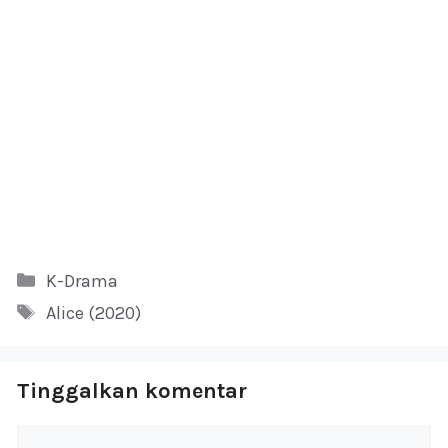
Kategori
K-Drama
Tag
Alice (2020)
Tinggalkan komentar
Komentar