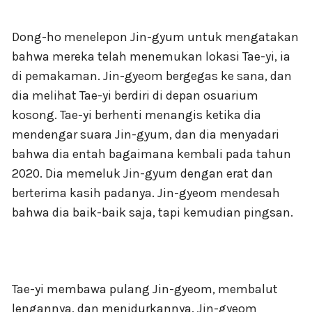
Dong-ho menelepon Jin-gyum untuk mengatakan
bahwa mereka telah menemukan lokasi Tae-yi, ia
di pemakaman. Jin-gyeom bergegas ke sana, dan
dia melihat Tae-yi berdiri di depan osuarium
kosong. Tae-yi berhenti menangis ketika dia
mendengar suara Jin-gyum, dan dia menyadari
bahwa dia entah bagaimana kembali pada tahun
2020. Dia memeluk Jin-gyum dengan erat dan
berterima kasih padanya. Jin-gyeom mendesah
bahwa dia baik-baik saja, tapi kemudian pingsan.
Tae-yi membawa pulang Jin-gyeom, membalut
lengannya, dan menidurkannya. Jin-gyeom