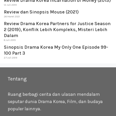
Review Drama Korea Incarnation of Money (2013)
12 Juli 2019
Review dan Sinopsis Mouse (2021)
26 Maret 2021
Review Drama Korea Partners for Justice Season
2 (2019), Konflik Lebih Kompleks, Misteri Lebih
Dalam
8 Juli 2019
Sinopsis Drama Korea My Only One Episode 99-
100 Part 3
27 Juli 2019
Tentang
Ruang berbagi cerita dan ulasan mendalam
seputar dunia Drama Korea, Film, dan budaya
populer lainnya.