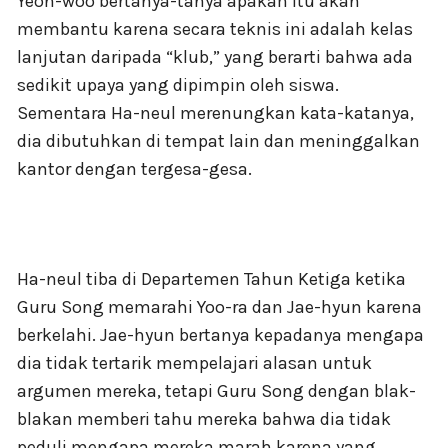
Yeon-woo bertanya-tanya apakah itu akan
membantu karena secara teknis ini adalah kelas
lanjutan daripada “klub,” yang berarti bahwa ada
sedikit upaya yang dipimpin oleh siswa.
Sementara Ha-neul merenungkan kata-katanya,
dia dibutuhkan di tempat lain dan meninggalkan
kantor dengan tergesa-gesa.
Ha-neul tiba di Departemen Tahun Ketiga ketika
Guru Song memarahi Yoo-ra dan Jae-hyun karena
berkelahi. Jae-hyun bertanya kepadanya mengapa
dia tidak tertarik mempelajari alasan untuk
argumen mereka, tetapi Guru Song dengan blak-
blakan memberi tahu mereka bahwa dia tidak
peduli mengapa mereka marah karena yang