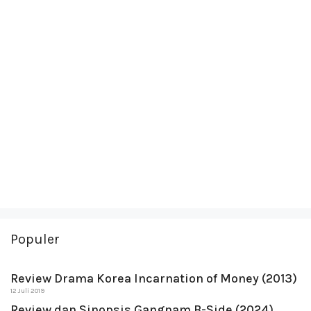
Populer
Review Drama Korea Incarnation of Money (2013)
12 Juli 2019
Review dan Sinopsis Gangnam B-Side (2024)