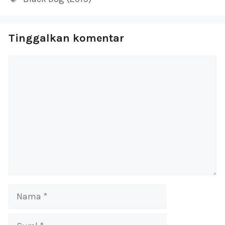
Tinggalkan komentar
Komentar
Nama
Surel