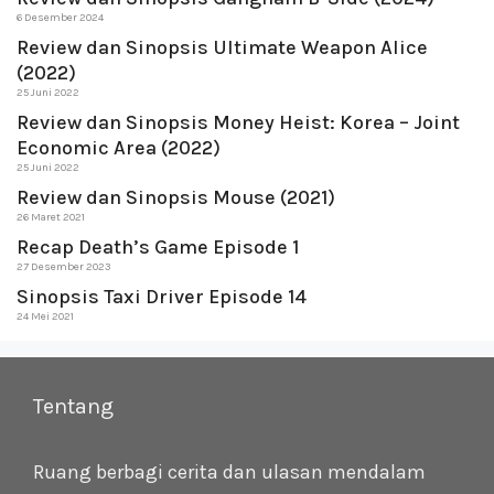
6 Desember 2024
Review dan Sinopsis Ultimate Weapon Alice
(2022)
25 Juni 2022
Review dan Sinopsis Money Heist: Korea – Joint
Economic Area (2022)
25 Juni 2022
Review dan Sinopsis Mouse (2021)
26 Maret 2021
Recap Death’s Game Episode 1
27 Desember 2023
Sinopsis Taxi Driver Episode 14
24 Mei 2021
Tentang
Ruang berbagi cerita dan ulasan mendalam