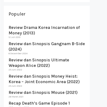
Populer
Review Drama Korea Incarnation of
Money (2013)
12 Juli 2019
Review dan Sinopsis Gangnam B-Side
(2024)
6 Desember 2024
Review dan Sinopsis Ultimate
Weapon Alice (2022)
25 Juni 2022
Review dan Sinopsis Money Heist:
Korea – Joint Economic Area (2022)
25 Juni 2022
Review dan Sinopsis Mouse (2021)
26 Maret 2021
Recap Death’s Game Episode 1