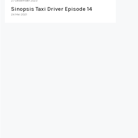
27 Desember 2023
Sinopsis Taxi Driver Episode 14
24 Mei 2021