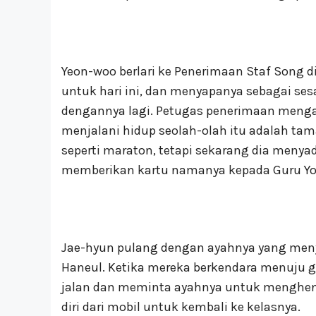
Yeon-woo berlari ke Penerimaan Staf Song di
untuk hari ini, dan menyapanya sebagai se
dengannya lagi. Petugas penerimaan mengat
menjalani hidup seolah-olah itu adalah t
seperti maraton, tetapi sekarang dia menya
memberikan kartu namanya kepada Guru Yoo
Jae-hyun pulang dengan ayahnya yang menye
Haneul. Ketika mereka berkendara menuju ger
jalan dan meminta ayahnya untuk menghenti
diri dari mobil untuk kembali ke kelasnya.