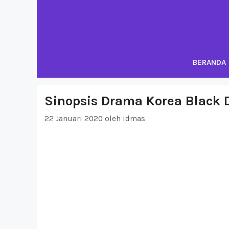
Langsung
ke
isi
BERANDA
Sinopsis Drama Korea Black D
22 Januari 2020
oleh
idmas