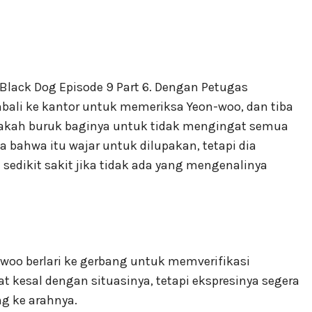
Black Dog Episode 9 Part 6. Dengan Petugas
ali ke kantor untuk memeriksa Yeon-woo, dan tiba
apakah buruk baginya untuk tidak mengingat semua
 bahwa itu wajar untuk dilupakan, tetapi dia
sedikit sakit jika tidak ada yang mengenalinya
n-woo berlari ke gerbang untuk memverifikasi
hat kesal dengan situasinya, tetapi ekspresinya segera
g ke arahnya.