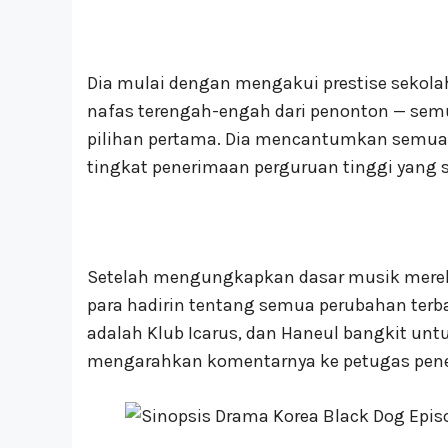
Dia mulai dengan mengakui prestise sekol
nafas terengah-engah dari penonton — sem
pilihan pertama. Dia mencantumkan semua 
tingkat penerimaan perguruan tinggi yang s
Setelah mengungkapkan dasar musik mere
para hadirin tentang semua perubahan terb
adalah Klub Icarus, dan Haneul bangkit u
mengarahkan komentarnya ke petugas pen