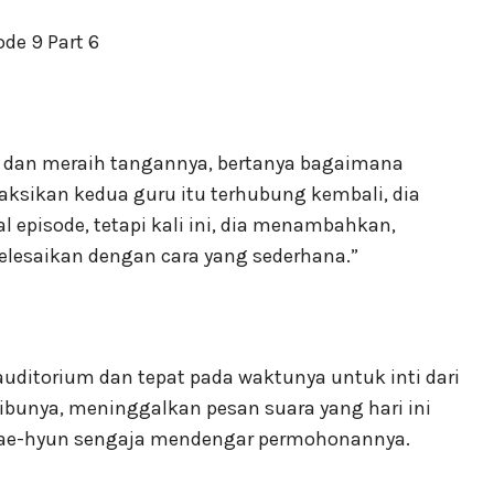
u dan meraih tangannya, bertanya bagaimana
aksikan kedua guru itu terhubung kembali, dia
 episode, tetapi kali ini, dia menambahkan,
lesaikan dengan cara yang sederhana.”
ditorium dan tepat pada waktunya untuk inti dari
 ibunya, meninggalkan pesan suara yang hari ini
 Jae-hyun sengaja mendengar permohonannya.