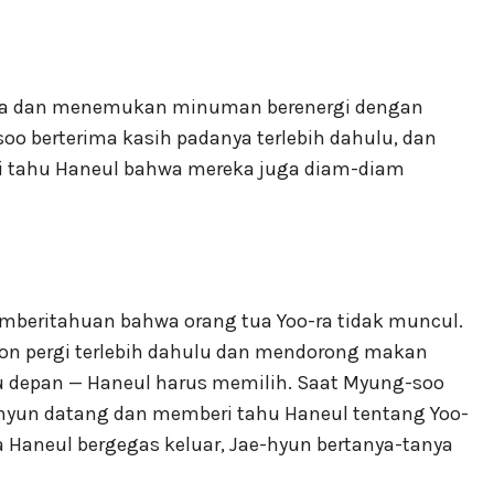
reka dan menemukan minuman berenergi dengan
soo berterima kasih padanya terlebih dahulu, dan
ri tahu Haneul bahwa mereka juga diam-diam
mberitahuan bahwa orang tua Yoo-ra tidak muncul.
n pergi terlebih dahulu dan mendorong makan
 depan — Haneul harus memilih. Saat Myung-soo
yun datang dan memberi tahu Haneul tentang Yoo-
a Haneul bergegas keluar, Jae-hyun bertanya-tanya