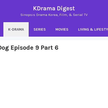
KDrama Digest
Sinopsis Drama Korea, Film, & Serial TV
K-DRAMA
SERIES
MOVIES
LIVING & LIFEST
og Episode 9 Part 6