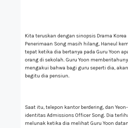
Kita teruskan dengan sinopsis Drama Korea 
Penerimaan Song masih hilang, Haneul kemb
tepat ketika dia bertanya pada Guru Yoon 
orang di sekolah. Guru Yoon memberitahunya
mengakui bahwa bagi guru seperti dia, akan 
begitu dia pensiun.
Saat itu, telepon kantor berdering, dan Yeo
identitas Admissions Officer Song. Dia terli
melunak ketika dia melihat Guru Yoon datan