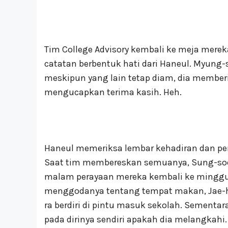
Tim College Advisory kembali ke meja me
catatan berbentuk hati dari Haneul. Myung-
meskipun yang lain tetap diam, dia membe
mengucapkan terima kasih. Heh.
Haneul memeriksa lembar kehadiran dan pe
Saat tim membereskan semuanya, Sung-soo
malam perayaan mereka kembali ke minggu
menggodanya tentang tempat makan, Jae-h
ra berdiri di pintu masuk sekolah. Sementar
pada dirinya sendiri apakah dia melangkahi.