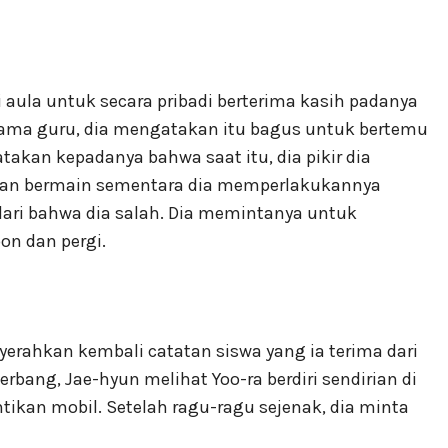
 aula untuk secara pribadi berterima kasih padanya
sama guru, dia mengatakan itu bagus untuk bertemu
akan kepadanya bahwa saat itu, dia pikir dia
aman bermain sementara dia memperlakukannya
dari bahwa dia salah. Dia memintanya untuk
n dan pergi.
rahkan kembali catatan siswa yang ia terima dari
bang, Jae-hyun melihat Yoo-ra berdiri sendirian di
kan mobil. Setelah ragu-ragu sejenak, dia minta