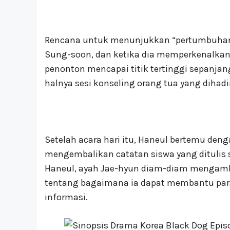
Rencana untuk menunjukkan “pertumbuhan” 
Sung-soon, dan ketika dia memperkenalka
penonton mencapai titik tertinggi sepanjang
halnya sesi konseling orang tua yang dihadi
Setelah acara hari itu, Haneul bertemu den
mengembalikan catatan siswa yang ditulis 
Haneul, ayah Jae-hyun diam-diam mengambi
tentang bagaimana ia dapat membantu para 
informasi.