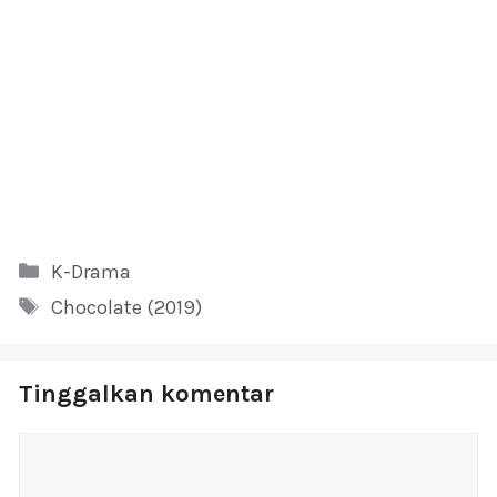
Kategori
K-Drama
Tag
Chocolate (2019)
Tinggalkan komentar
Komentar