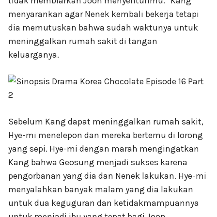
tidak membiarkan Joon menyentuhmu.” Kang
menyarankan agar Nenek kembali bekerja tetapi
dia memutuskan bahwa sudah waktunya untuk
meninggalkan rumah sakit di tangan
keluarganya.
Sebelum Kang dapat meninggalkan rumah sakit,
Hye-mi menelepon dan mereka bertemu di lorong
yang sepi. Hye-mi dengan marah mengingatkan
Kang bahwa Geosung menjadi sukses karena
pengorbanan yang dia dan Nenek lakukan. Hye-mi
menyalahkan banyak malam yang dia lakukan
untuk dua keguguran dan ketidakmampuannya
untuk menjadi ibu yang tepat bagi Joon.