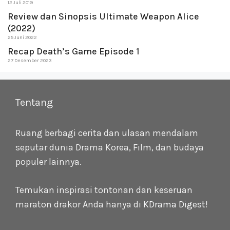
12 Juli 2019
Review dan Sinopsis Ultimate Weapon Alice
(2022)
25 Juni 2022
Recap Death’s Game Episode 1
27 Desember 2023
Tentang
Ruang berbagi cerita dan ulasan mendalam
seputar dunia Drama Korea, Film, dan budaya
populer lainnya.
Temukan inspirasi tontonan dan keseruan
maraton drakor Anda hanya di
KDrama Digest
!