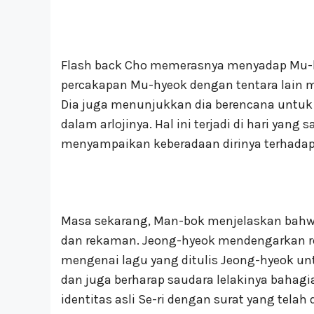
Flash back Cho memerasnya menyadap Mu-
percakapan Mu-hyeok dengan tentara lain 
Dia juga menunjukkan dia berencana untu
dalam arlojinya. Hal ini terjadi di hari ya
menyampaikan keberadaan dirinya terhadap
Masa sekarang, Man-bok menjelaskan bahwa 
dan rekaman. Jeong-hyeok mendengarkan r
mengenai lagu yang ditulis Jeong-hyeok u
dan juga berharap saudara lelakinya bahagi
identitas asli Se-ri dengan surat yang tela