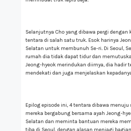
Selanjutnya Cho yang dibawa pergi dengan
tentara di salah satu truk. Esok harinya J
Selatan untuk membunuh Se-ri. Di Seoul, Se
rumah dia tidak dapat tidur dan memutuskan
Jeong-hyeok merindukan diirnya, dia hadir 
mendekati dan juga menjelaskan kepadanya
Epilog episode ini, 4 tentara dibawa menu
mereka bergabung bersama ayah Jeong-hyeo
Selatan dan meminta bantuan mereka memb
tiba di Seoul, dengan alasan menjagi bagian