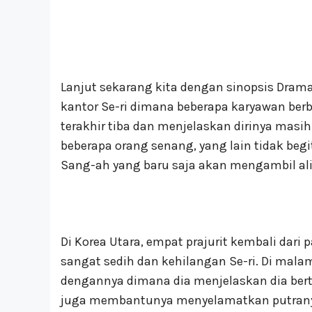
Lanjut sekarang kita dengan sinopsis Drama 
kantor Se-ri dimana beberapa karyawan berb
terakhir tiba dan menjelaskan dirinya mas
beberapa orang senang, yang lain tidak beg
Sang-ah yang baru saja akan mengambil alih 
Di Korea Utara, empat prajurit kembali dar
sangat sedih dan kehilangan Se-ri. Di mal
dengannya dimana dia menjelaskan dia bert
juga membantunya menyelamatkan putranya