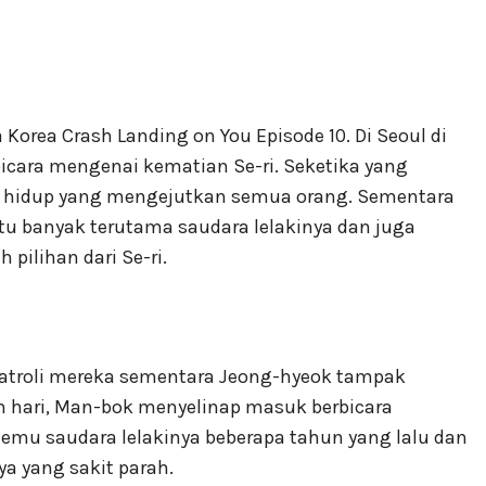
Korea Crash Landing on You Episode 10. Di Seoul di
icara mengenai kematian Se-ri. Seketika yang
ih hidup yang mengejutkan semua orang. Sementara
itu banyak terutama saudara lelakinya dan juga
pilihan dari Se-ri.
i patroli mereka sementara Jeong-hyeok tampak
am hari, Man-bok menyelinap masuk berbicara
emu saudara lelakinya beberapa tahun yang lalu dan
 yang sakit parah.