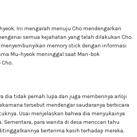
hyeok. Ini mengarah menuju Cho mendengarkan
mengenai semua kejahatan yang telah dilakukan Cho.
k menyembunyikan memory stick dengan informasi
ng sama Mu-hyeok meninggal saat Man-bok
 Cho.
dia tidak pernah lupa dan juga memberinya arloji
ekamana tersebut mendengar saudaranya berbicara
ntuknya. Usai menjelaskan bahwa dia menyukainya
a. Sementara, para wanita di desa menccari tahu
h ditinggalkannya berterima kasih terhadap mereka.