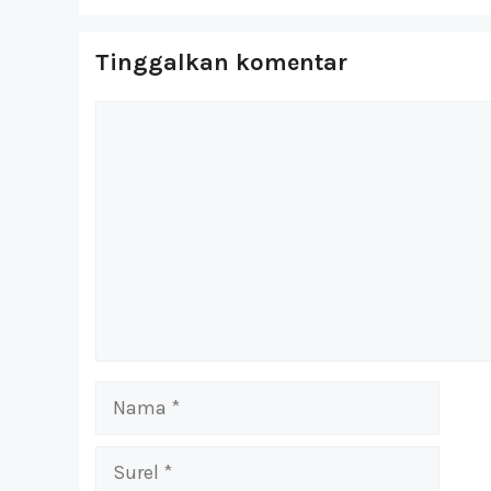
Tinggalkan komentar
Komentar
Nama
Surel