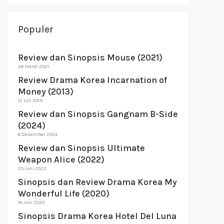
Populer
Review dan Sinopsis Mouse (2021)
26 Maret 2021
Review Drama Korea Incarnation of
Money (2013)
12 Juli 2019
Review dan Sinopsis Gangnam B-Side
(2024)
6 Desember 2024
Review dan Sinopsis Ultimate
Weapon Alice (2022)
25 Juni 2022
Sinopsis dan Review Drama Korea My
Wonderful Life (2020)
18 Juni 2020
Sinopsis Drama Korea Hotel Del Luna