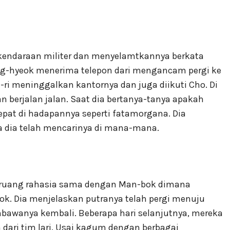
 kendaraan militer dan menyelamtkannya berkata
eong-hyeok menerima telepon dari mengancam pergi ke
-ri meninggalkan kantornya dan juga diikuti Cho. Di
 berjalan jalan. Saat dia bertanya-tanya apakah
tepat di hadapannya seperti fatamorgana. Dia
 dia telah mencarinya di mana-mana.
ju ruang rahasia sama dengan Man-bok dimana
k. Dia menjelaskan putranya telah pergi menuju
awanya kembali. Beberapa hari selanjutnya, mereka
 dari tim lari. Usai kagum dengan berbagai