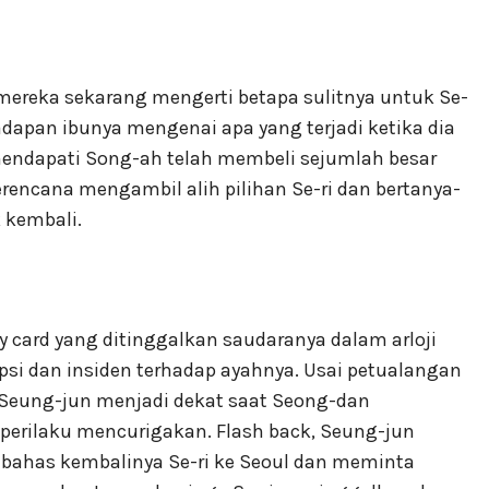
mereka sekarang mengerti betapa sulitnya untuk Se-
rhadapan ibunya mengenai apa yang terjadi ketika dia
mendapati Song-ah telah membeli sejumlah besar
erencana mengambil alih pilihan Se-ri dan bertanya-
 kembali.
ard yang ditinggalkan saudaranya dalam arloji
si dan insiden terhadap ayahnya. Usai petualangan
 Seung-jun menjadi dekat saat Seong-dan
perilaku mencurigakan. Flash back, Seung-jun
bahas kembalinya Se-ri ke Seoul dan meminta