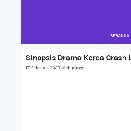
Langsung
ke
isi
BERANDA
Sinopsis Drama Korea Crash 
17 Februari 2020
oleh
idmas