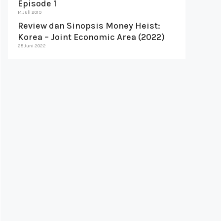
Episode 1
14 Juli 2019
Review dan Sinopsis Money Heist:
Korea – Joint Economic Area (2022)
25 Juni 2022