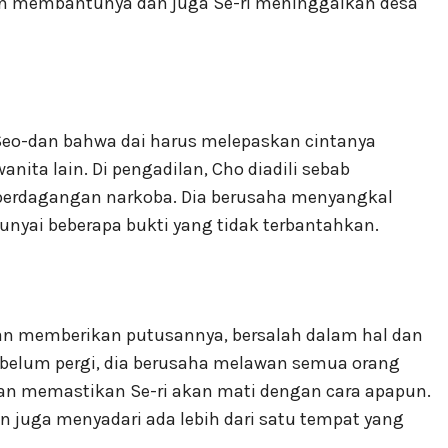
an membantunya dan juga Se-ri meninggalkan desa
eo-dan bahwa dai harus melepaskan cintanya
nita lain. Di pengadilan, Cho diadili sebab
perdagangan narkoba. Dia berusaha menyangkal
ai beberapa bukti yang tidak terbantahkan.
n memberikan putusannya, bersalah dalam hal dan
ebelum pergi, dia berusaha melawan semua orang
an memastikan Se-ri akan mati dengan cara apapun.
an juga menyadari ada lebih dari satu tempat yang