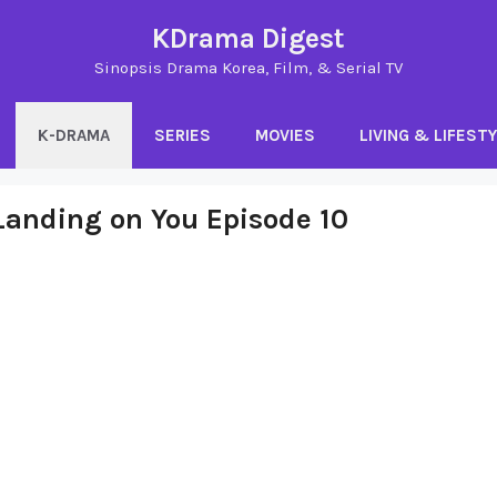
KDrama Digest
Sinopsis Drama Korea, Film, & Serial TV
K-DRAMA
SERIES
MOVIES
LIVING & LIFEST
Landing on You Episode 10