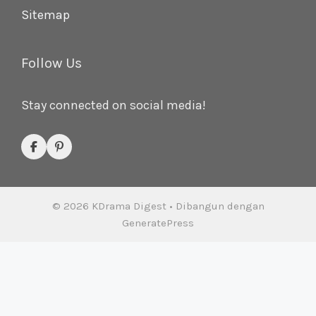
Sitemap
Follow Us
Stay connected on social media!
© 2026 KDrama Digest
• Dibangun dengan
GeneratePress