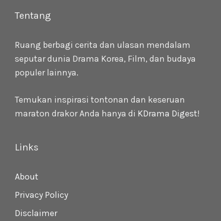
Tentang
Ruang berbagi cerita dan ulasan mendalam
seputar dunia Drama Korea, Film, dan budaya
populer lainnya.
Temukan inspirasi tontonan dan keseruan
maraton drakor Anda hanya di
KDrama Digest
!
Links
About
Privacy Policy
Disclaimer