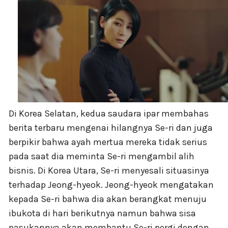
Di Korea Selatan, kedua saudara ipar membahas
berita terbaru mengenai hilangnya Se-ri dan juga
berpikir bahwa ayah mertua mereka tidak serius
pada saat dia meminta Se-ri mengambil alih
bisnis. Di Korea Utara, Se-ri menyesali situasinya
terhadap Jeong-hyeok. Jeong-hyeok mengatakan
kepada Se-ri bahwa dia akan berangkat menuju
ibukota di hari berikutnya namun bahwa sisa
pasukannya akan membantu Se-ri pergi dengan