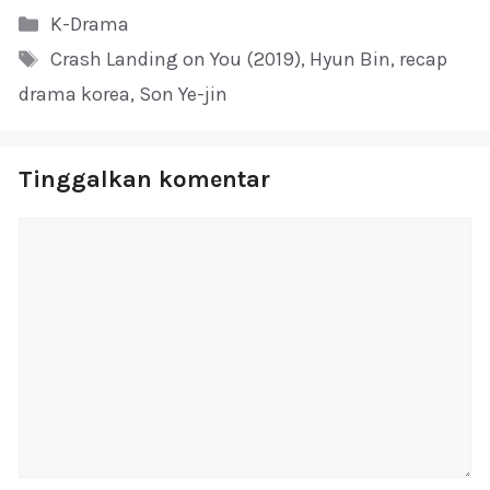
Kategori
K-Drama
Tag
Crash Landing on You (2019)
,
Hyun Bin
,
recap
drama korea
,
Son Ye-jin
Tinggalkan komentar
Komentar