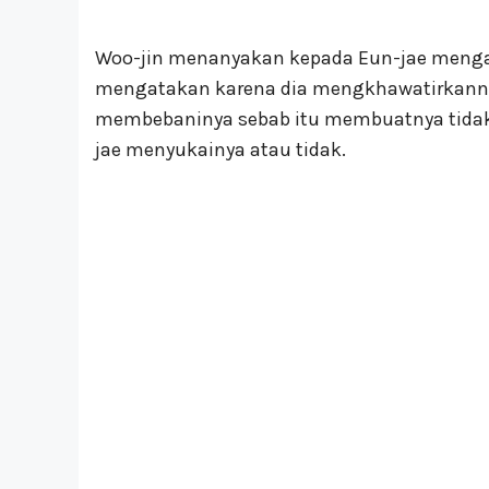
Woo-jin menanyakan kepada Eun-jae mengap
mengatakan karena dia mengkhawatirkanny
membebaninya sebab itu membuatnya tidak 
jae menyukainya atau tidak.