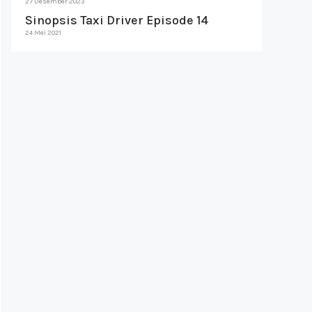
27 Desember 2023
Sinopsis Taxi Driver Episode 14
24 Mei 2021