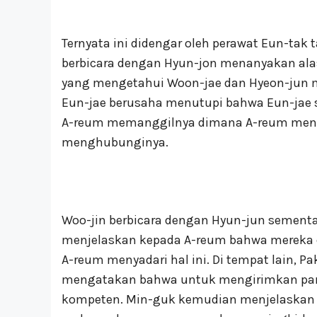
Ternyata ini didengar oleh perawat Eun-tak 
berbicara dengan Hyun-jon menanyakan ala
yang mengetahui Woon-jae dan Hyeon-jun mem
Eun-jae berusaha menutupi bahwa Eun-jae s
A-reum memanggilnya dimana A-reum mengir
menghubunginya.
Woo-jin berbicara dengan Hyun-jun sementa
menjelaskan kepada A-reum bahwa mereka d
A-reum menyadari hal ini. Di tempat lain, P
mengatakan bahwa untuk mengirimkan para 
kompeten. Min-guk kemudian menjelaskan