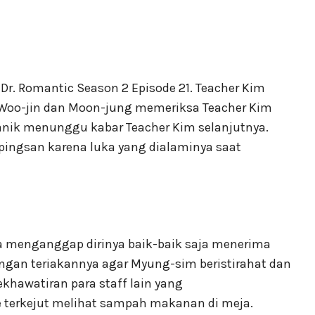
Dr. Romantic Season 2 Episode 21. Teacher Kim
Woo-jin dan Moon-jung memeriksa Teacher Kim
anik menunggu kabar Teacher Kim selanjutnya.
pingsan karena luka yang dialaminya saat
a menganggap dirinya baik-baik saja menerima
gan teriakannya agar Myung-sim beristirahat dan
awatiran para staff lain yang
 terkejut melihat sampah makanan di meja.