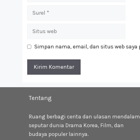
Surel
Situs
web
Simpan nama, email, dan situs web saya 
Tentang
Ruang berbagi cerita dan ulasan mendalam
seputar dunia Drama Korea, Film, dan
budaya populer lainnya.