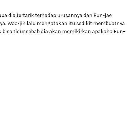
a dia tertarik terhadap urusannya dan Eun-jae
a. Woo-jin lalu mengatakan itu sedikit membuatnya
bisa tidur sebab dia akan memikirkan apakaha Eun-