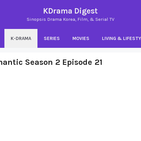
KDrama Digest
Sinopsis Drama Korea, Film, & Serial TV
K-DRAMA
SERIES
MOVIES
LIVING & LIFEST
mantic Season 2 Episode 21