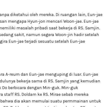
tanpa diketahui oleh mereka. Di ruangan lain, Eun-jae
san mengapa Hyun-jon mencari Woon-jae. Eun-jae
iliki masalah pribadi saat bekerja di RS. Samjin.
edang sakit, namun segera Woon-jin hadir setelah
a Eun-jae terjadi sesuatu setelah Eun-jae
ra A-reum dan Eun-jae menguping di luar. Eun-jae
ulunya bekerja sama di RS. Samjin yang kemudian
ak Do berbicara dengan Min-guk. Min-guk
staff RS. Doldam ke RS. Mirae sebab mereka
 bahwa dia akan memulai suatu permmainan untuk