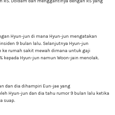
n RS. Doldam dan menggantinya dengan RS yang
dengan Hyun-jun di mana Hyun-jun mengatakan
 insiden 9 bulan lalu. Selanjutnya Hyun-jun
 ke rumah sakit mewah dimana untuk gaji
% kepada Hyun-jun namun Woon-jain menolak.
n dan dia dihampiri Eun-jae yang
eh Hyun-jun dan dia tahu rumor 9 bulan lalu ketika
a suap.