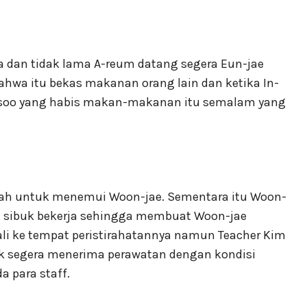
 dan tidak lama A-reum datang segera Eun-jae
hwa itu bekas makanan orang lain dan ketika In-
n-soo yang habis makan-makanan itu semalam yang
mah untuk menemui Woon-jae. Sementara itu Woon-
i sibuk bekerja sehingga membuat Woon-jae
i ke tempat peristirahatannya namun Teacher Kim
k segera menerima perawatan dengan kondisi
 para staff.