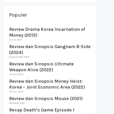
Populer
Review Drama Korea Incarnation of
Money (2013)
12 Juli 2019
Review dan Sinopsis Gangnam B-Side
(2024)
6 Desember 2024
Review dan Sinopsis Ultimate
Weapon Alice (2022)
25 Juni 2022
Review dan Sinopsis Money Heist:
Korea – Joint Economic Area (2022)
25 Juni 2022
Review dan Sinopsis Mouse (2021)
26 Maret 2021
Recap Death’s Game Episode 1