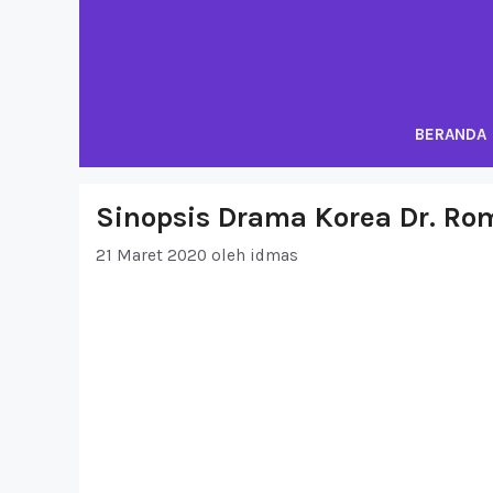
Langsung
ke
isi
BERANDA
Sinopsis Drama Korea Dr. Ro
21 Maret 2020
oleh
idmas