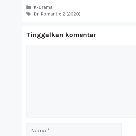
Kategori
K-Drama
Tag
Dr. Romantic 2 (2020)
Tinggalkan komentar
Komentar
Nama