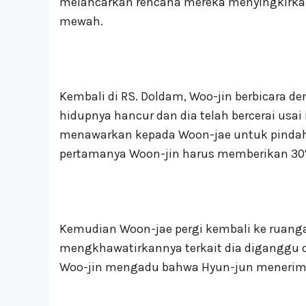
melancarkan rencana mereka menyingkirka
mewah.
Kembali di RS. Doldam, Woo-jin berbicara 
hidupnya hancur dan dia telah bercerai usai
menawarkan kepada Woon-jae untuk pindah
pertamanya Woon-jin harus memberikan 30
Kemudian Woon-jae pergi kembali ke ruanga
mengkhawatirkannya terkait dia diganggu ol
Woo-jin mengadu bahwa Hyun-jun menerim