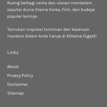
Ruang berbagi cerita dan ulasan mendalam
seputar dunia Drama Korea, Film, dan budaya
populer lainnya.
Temukan inspirasi tontonan dan keseruan
maraton drakor Anda hanya di
KDrama Digest
!
Links
About
Privacy Policy
Disclaimer
Sitemap