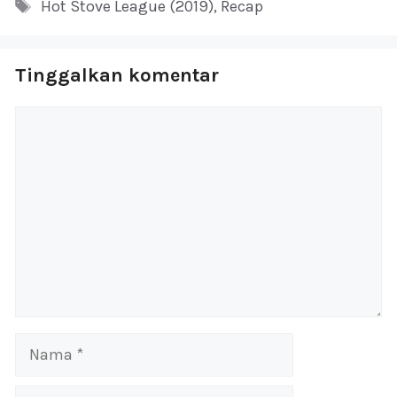
Tag
Hot Stove League (2019)
,
Recap
Tinggalkan komentar
Komentar
Nama