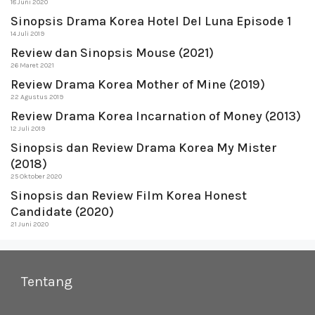
18 Juni 2020
Sinopsis Drama Korea Hotel Del Luna Episode 1
14 Juli 2019
Review dan Sinopsis Mouse (2021)
26 Maret 2021
Review Drama Korea Mother of Mine (2019)
22 Agustus 2019
Review Drama Korea Incarnation of Money (2013)
12 Juli 2019
Sinopsis dan Review Drama Korea My Mister
(2018)
25 Oktober 2020
Sinopsis dan Review Film Korea Honest
Candidate (2020)
21 Juni 2020
Tentang