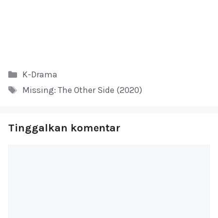
Kategori
K-Drama
Tag
Missing: The Other Side (2020)
Tinggalkan komentar
Komentar