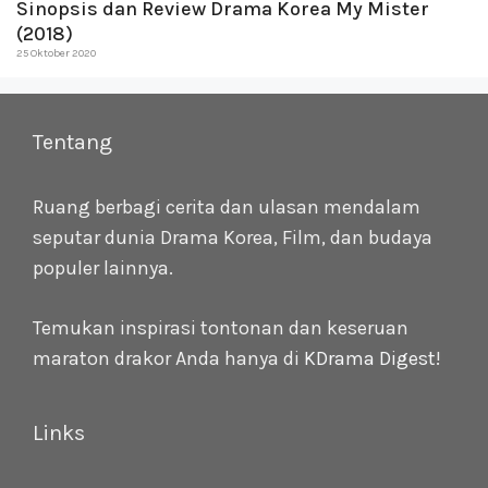
Sinopsis dan Review Drama Korea My Mister
(2018)
25 Oktober 2020
Tentang
Ruang berbagi cerita dan ulasan mendalam
seputar dunia Drama Korea, Film, dan budaya
populer lainnya.
Temukan inspirasi tontonan dan keseruan
maraton drakor Anda hanya di
KDrama Digest
!
Links