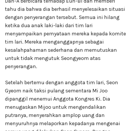
Dan-A berbicara terhadap Eun-Bi dan memberi
tahu dia bahwa dia berhasil menyelesaikan situasi
dengan penyerangan tersebut. Semua ini hilang
ketika dua anak laki-laki dari tim lari
menyampaikan pernyataan mereka kepada komite
tim lari. Mereka menganggapnya sebagai
kesalahpahaman sederhana dan memutuskan
untuk tidak mengutuk Seongyeom atas
penyerangan.
Setelah bertemu dengan anggota tim lari, Seon
Gyeom naik taksi pulang sementara Mi Joo
dipanggil menemui Anggota Kongres Ki. Dia
menugaskan Mijoo untuk mengendalikan
putranya, menyerahkan amplop uang dan
menyuruhnya melaporkan kepadanya mengenai