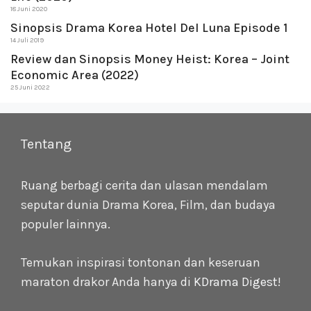
18 Juni 2020
Sinopsis Drama Korea Hotel Del Luna Episode 1
14 Juli 2019
Review dan Sinopsis Money Heist: Korea – Joint
Economic Area (2022)
25 Juni 2022
Tentang
Ruang berbagi cerita dan ulasan mendalam
seputar dunia Drama Korea, Film, dan budaya
populer lainnya.
Temukan inspirasi tontonan dan keseruan
maraton drakor Anda hanya di
KDrama Digest
!