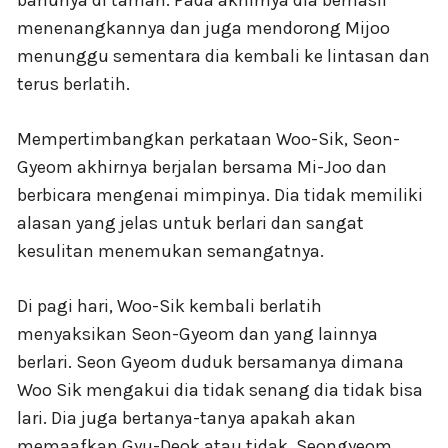
bahunya di taman. Pada akhirnya dia berhasil
menenangkannya dan juga mendorong Mijoo
menunggu sementara dia kembali ke lintasan dan
terus berlatih.
Mempertimbangkan perkataan Woo-Sik, Seon-
Gyeom akhirnya berjalan bersama Mi-Joo dan
berbicara mengenai mimpinya. Dia tidak memiliki
alasan yang jelas untuk berlari dan sangat
kesulitan menemukan semangatnya.
Di pagi hari, Woo-Sik kembali berlatih
menyaksikan Seon-Gyeom dan yang lainnya
berlari. Seon Gyeom duduk bersamanya dimana
Woo Sik mengakui dia tidak senang dia tidak bisa
lari. Dia juga bertanya-tanya apakah akan
memaafkan Gyu-Deok atau tidak. Seongyeom