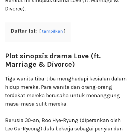
Berikut ini sinopsis drama Love (ft. Marriage &
Divorce).
Daftar Isi:
tampilkan
Plot sinopsis drama Love (ft.
Marriage & Divorce)
Tiga wanita tiba-tiba menghadapi kesialan dalam
hidup mereka. Para wanita dan orang-orang
terdekat mereka berusaha untuk menanggung
masa-masa sulit mereka.
Berusia 30-an, Boo Hye-Ryung (diperankan oleh
Lee Ga-Ryeong) dulu bekerja sebagai penyiar dan