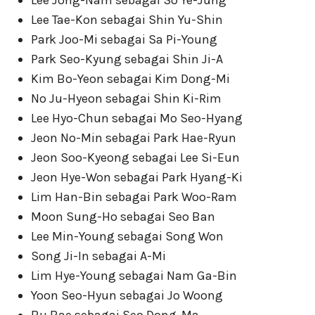
Lee Jong-Nam sebagai So Ye-Jung
Lee Tae-Kon sebagai Shin Yu-Shin
Park Joo-Mi sebagai Sa Pi-Young
Park Seo-Kyung sebagai Shin Ji-A
Kim Bo-Yeon sebagai Kim Dong-Mi
No Ju-Hyeon sebagai Shin Ki-Rim
Lee Hyo-Chun sebagai Mo Seo-Hyang
Jeon No-Min sebagai Park Hae-Ryun
Jeon Soo-Kyeong sebagai Lee Si-Eun
Jeon Hye-Won sebagai Park Hyang-Ki
Lim Han-Bin sebagai Park Woo-Ram
Moon Sung-Ho sebagai Seo Ban
Lee Min-Young sebagai Song Won
Song Ji-In sebagai A-Mi
Lim Hye-Young sebagai Nam Ga-Bin
Yoon Seo-Hyun sebagai Jo Woong