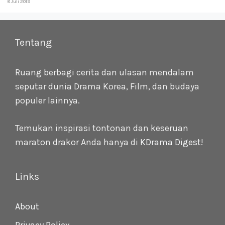
8 Juli 2019
Tentang
Ruang berbagi cerita dan ulasan mendalam
seputar dunia Drama Korea, Film, dan budaya
populer lainnya.
Temukan inspirasi tontonan dan keseruan
maraton drakor Anda hanya di
KDrama Digest
!
Links
About