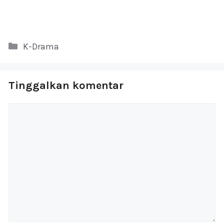
Kategori
K-Drama
Tinggalkan komentar
Komentar