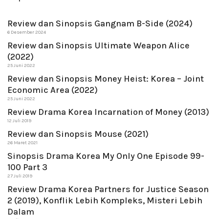
Review dan Sinopsis Gangnam B-Side (2024)
6 Desember 2024
Review dan Sinopsis Ultimate Weapon Alice
(2022)
25 Juni 2022
Review dan Sinopsis Money Heist: Korea – Joint
Economic Area (2022)
25 Juni 2022
Review Drama Korea Incarnation of Money (2013)
12 Juli 2019
Review dan Sinopsis Mouse (2021)
26 Maret 2021
Sinopsis Drama Korea My Only One Episode 99-
100 Part 3
27 Juli 2019
Review Drama Korea Partners for Justice Season
2 (2019), Konflik Lebih Kompleks, Misteri Lebih
Dalam