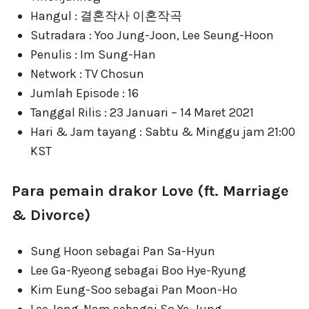
Hangul : 결혼작사 이혼작곡
Sutradara : Yoo Jung-Joon, Lee Seung-Hoon
Penulis : Im Sung-Han
Network : TV Chosun
Jumlah Episode : 16
Tanggal Rilis : 23 Januari – 14 Maret 2021
Hari & Jam tayang : Sabtu & Minggu jam 21:00
KST
Para pemain drakor Love (ft. Marriage
& Divorce)
Sung Hoon sebagai Pan Sa-Hyun
Lee Ga-Ryeong sebagai Boo Hye-Ryung
Kim Eung-Soo sebagai Pan Moon-Ho