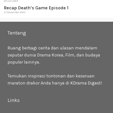
25 Juni 2022
Recap Death’s Game Episode 1
27 Desember 2023
Tentang
Ruang berbagi cerita dan ulasan mendalam
seputar dunia Drama Korea, Film, dan budaya
populer lainnya.
Temukan inspirasi tontonan dan keseruan
maraton drakor Anda hanya di
KDrama Digest
!
Links