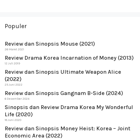
Populer
Review dan Sinopsis Mouse (2021)
26 Maret 2021
Review Drama Korea Incarnation of Money (2013)
12 Juli 2019
Review dan Sinopsis Ultimate Weapon Alice
(2022)
25 Juni 2022
Review dan Sinopsis Gangnam B-Side (2024)
6 Desember 2024
Sinopsis dan Review Drama Korea My Wonderful
Life (2020)
18 Juni 2020
Review dan Sinopsis Money Heist: Korea – Joint
Economic Area (2022)