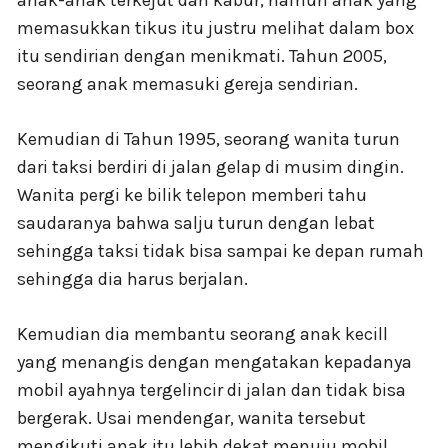
anak-anak terkejut dan kabur, namun anak yang
memasukkan tikus itu justru melihat dalam box
itu sendirian dengan menikmati. Tahun 2005,
seorang anak memasuki gereja sendirian.
Kemudian di Tahun 1995, seorang wanita turun
dari taksi berdiri di jalan gelap di musim dingin.
Wanita pergi ke bilik telepon memberi tahu
saudaranya bahwa salju turun dengan lebat
sehingga taksi tidak bisa sampai ke depan rumah
sehingga dia harus berjalan.
Kemudian dia membantu seorang anak kecill
yang menangis dengan mengatakan kepadanya
mobil ayahnya tergelincir di jalan dan tidak bisa
bergerak. Usai mendengar, wanita tersebut
mengikuti anak itu lebih dekat menuju mobil.