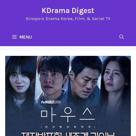
Langsung
KDrama Digest
ke
Sinopsis Drama Korea, Film, & Serial TV
isi
MENU