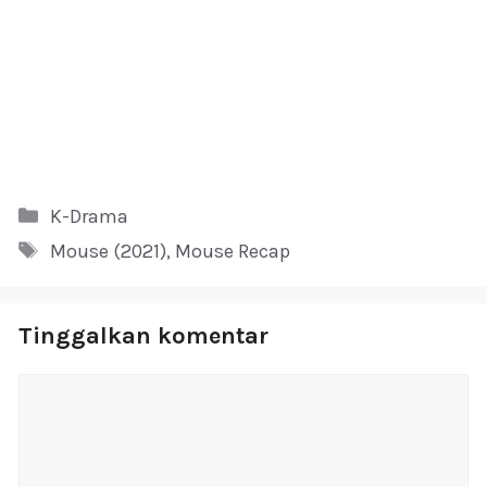
Kategori
K-Drama
Tag
Mouse (2021)
,
Mouse Recap
Tinggalkan komentar
Komentar