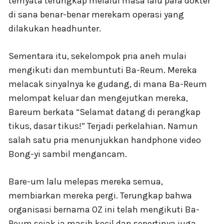
ternyata terungkap melalui masa lalu para dokter
di sana benar-benar merekam operasi yang
dilakukan headhunter.
Sementara itu, sekelompok pria aneh mulai
mengikuti dan membuntuti Ba-Reum. Mereka
melacak sinyalnya ke gudang, di mana Ba-Reum
melompat keluar dan mengejutkan mereka,
Bareum berkata “Selamat datang di perangkap
tikus, dasar tikus!” Terjadi perkelahian. Namun
salah satu pria menunjukkan handphone video
Bong-yi sambil mengancam.
Bare-um lalu melepas mereka semua,
membiarkan mereka pergi. Terungkap bahwa
organisasi bernama OZ ini telah mengikuti Ba-
Reum sejak ia masih kecil dan sepertinya juga