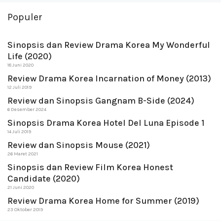
Populer
Sinopsis dan Review Drama Korea My Wonderful
Life (2020)
18 Juni 2020
Review Drama Korea Incarnation of Money (2013)
12 Juli 2019
Review dan Sinopsis Gangnam B-Side (2024)
6 Desember 2024
Sinopsis Drama Korea Hotel Del Luna Episode 1
14 Juli 2019
Review dan Sinopsis Mouse (2021)
26 Maret 2021
Sinopsis dan Review Film Korea Honest
Candidate (2020)
21 Juni 2020
Review Drama Korea Home for Summer (2019)
23 Oktober 2019