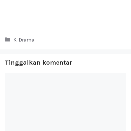
Kategori
K-Drama
Tinggalkan komentar
Komentar