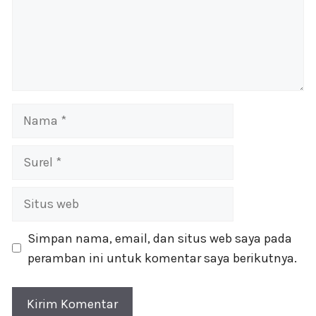
Nama
Surel
Situs
web
Simpan nama, email, dan situs web saya pada
peramban ini untuk komentar saya berikutnya.