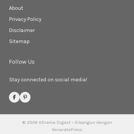
About
Privacy Policy
Disclaimer
Sitemap
Follow Us
Stay connected on social media!
© 2026 KDrama Digest
• Dibangun dengan
GeneratePress