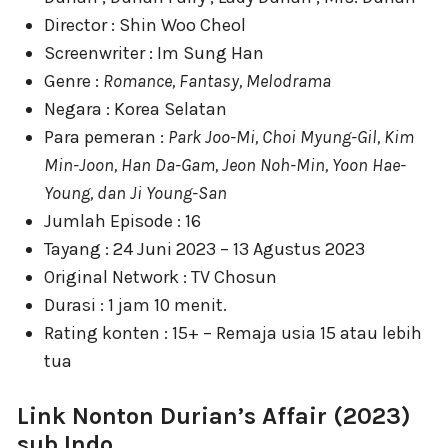
Director : Shin Woo Cheol
Screenwriter : Im Sung Han
Genre :
Romance, Fantasy, Melodrama
Negara : Korea Selatan
Para pemeran :
Park Joo-Mi, Choi Myung-Gil, Kim
Min-Joon, Han Da-Gam, Jeon Noh-Min, Yoon Hae-
Young, dan Ji Young-San
Jumlah Episode : 16
Tayang : 24 Juni 2023 – 13 Agustus 2023
Original Network : TV Chosun
Durasi : 1 jam 10 menit.
Rating konten : 15+ – Remaja usia 15 atau lebih
tua
Link Nonton Durian’s Affair (2023)
sub Indo