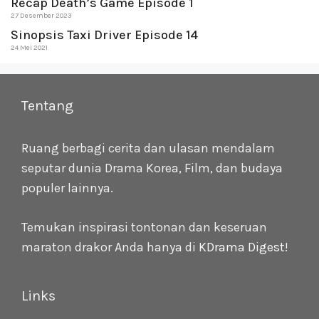
Recap Death’s Game Episode 1
27 Desember 2023
Sinopsis Taxi Driver Episode 14
24 Mei 2021
Tentang
Ruang berbagi cerita dan ulasan mendalam
seputar dunia Drama Korea, Film, dan budaya
populer lainnya.
Temukan inspirasi tontonan dan keseruan
maraton drakor Anda hanya di
KDrama Digest
!
Links