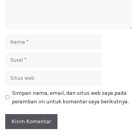
Nama
Surel
Situs
web
Simpan nama, email, dan situs web saya pada
peramban ini untuk komentar saya berikutnya.