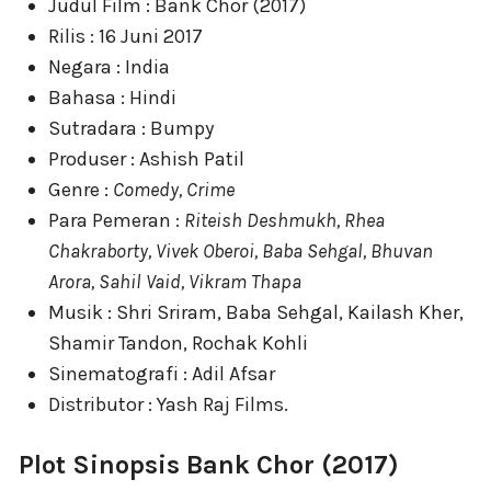
Judul Film : Bank Chor (2017)
Rilis : 16 Juni 2017
Negara : India
Bahasa : Hindi
Sutradara : Bumpy
Produser : Ashish Patil
Genre :
Comedy, Crime
Para Pemeran :
Riteish Deshmukh, Rhea
Chakraborty, Vivek Oberoi, Baba Sehgal, Bhuvan
Arora, Sahil Vaid, Vikram Thapa
Musik : Shri Sriram, Baba Sehgal, Kailash Kher,
Shamir Tandon, Rochak Kohli
Sinematografi : Adil Afsar
Distributor : Yash Raj Films.
Plot Sinopsis Bank Chor (2017)