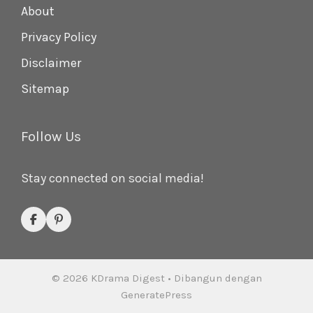
About
Privacy Policy
Disclaimer
Sitemap
Follow Us
Stay connected on social media!
© 2026 KDrama Digest
• Dibangun dengan
GeneratePress