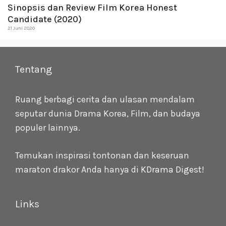
Sinopsis dan Review Film Korea Honest
Candidate (2020)
21 Juni 2020
Tentang
Ruang berbagi cerita dan ulasan mendalam
seputar dunia Drama Korea, Film, dan budaya
populer lainnya.
Temukan inspirasi tontonan dan keseruan
maraton drakor Anda hanya di
KDrama Digest
!
Links