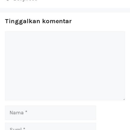
Tinggalkan komentar
Komentar
Nama
Surel