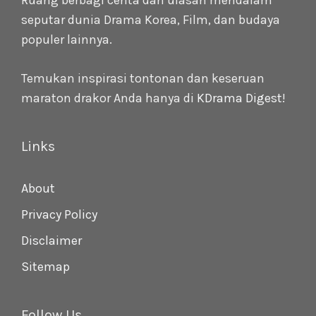
Ruang berbagi cerita dan ulasan mendalam
seputar dunia Drama Korea, Film, dan budaya
populer lainnya.
Temukan inspirasi tontonan dan keseruan
maraton drakor Anda hanya di
KDrama Digest
!
Links
About
Privacy Policy
Disclaimer
Sitemap
Follow Us