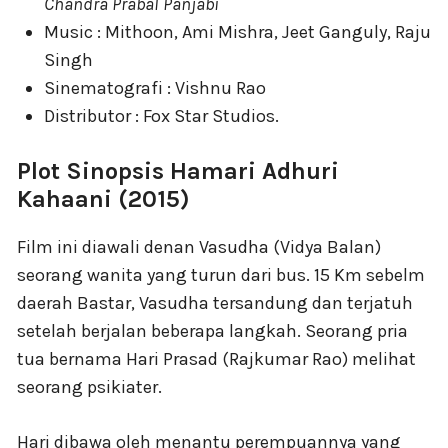
Chandra Prabal Panjabi
Music : Mithoon, Ami Mishra, Jeet Ganguly, Raju
Singh
Sinematografi : Vishnu Rao
Distributor : Fox Star Studios.
Plot Sinopsis Hamari Adhuri
Kahaani (2015)
Film ini diawali denan Vasudha (Vidya Balan)
seorang wanita yang turun dari bus. 15 Km sebelm
daerah Bastar, Vasudha tersandung dan terjatuh
setelah berjalan beberapa langkah. Seorang pria
tua bernama Hari Prasad (Rajkumar Rao) melihat
seorang psikiater.
Hari dibawa oleh menantu perempuannya yang