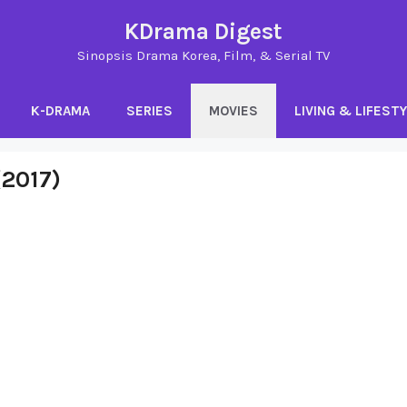
KDrama Digest
Sinopsis Drama Korea, Film, & Serial TV
K-DRAMA
SERIES
MOVIES
LIVING & LIFEST
(2017)