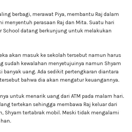
ling berbagi, merawat Piya, membantu Raj dalam
ini menyentuh perasaan Raj dan Mita. Suatu hari
mar School datang berkunjung untuk melakukan
eka akan masuk ke sekolah tersebut namun harus
ang sudah kewalahan menyetujuinya namun Shyam
ki banyak uang. Ada sedikit pertengkaran diantara
tersebut bahwa dia akan mengatur keuangannya.
nya untuk menarik uang dari ATM pada malam hari.
edang tertekan sehingga membawa Raj keluar dari
n, Shyam tertabrak mobil. Meski tidak mengalami
ahan.