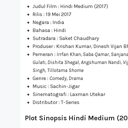
Judul Film : Hindi Medium (2017)
Rilis : 19 Mei 2017
Negara : India
Bahasa : Hindi
Sutradara : Saket Chaudhary
Produser : Krishan Kumar, Dinesh Vijan
Pemeran :
Irrfan Khan, Saba Qamar, Sanjana
Gulati, Dishita Shegal, Angshuman Nandi, V
Singh, Tillotama Shome
Genre :
Comedy, Drama
Music : Sachin-Jigar
Sinematografi : Laxman Utekar
Distributor : T-Series
Plot Sinopsis Hindi Medium (20