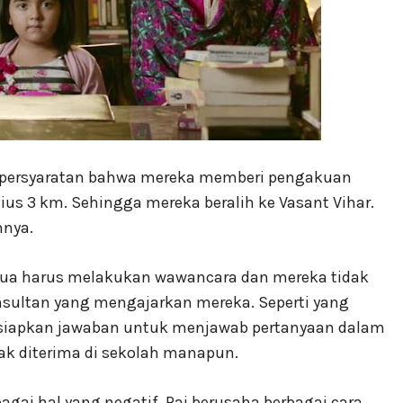
 persyaratan bahwa mereka memberi pengakuan
ius 3 km. Sehingga mereka beralih ke Vasant Vihar.
hnya.
ua harus melakukan wawancara dan mereka tidak
onsultan yang mengajarkan mereka. Seperti yang
rsiapkan jawaban untuk menjawab pertanyaan dalam
ak diterima di sekolah manapun.
gai hal yang negatif. Raj berusaha berbagai cara