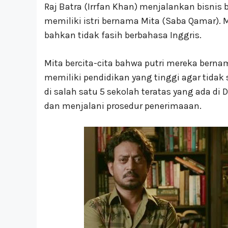
Raj Batra (Irrfan Khan) menjalankan bisnis b
memiliki istri bernama Mita (Saba Qamar). 
bahkan tidak fasih berbahasa Inggris.
Mita bercita-cita bahwa putri mereka bernam
memiliki pendidikan yang tinggi agar tidak 
di salah satu 5 sekolah teratas yang ada di 
dan menjalani prosedur penerimaaan.