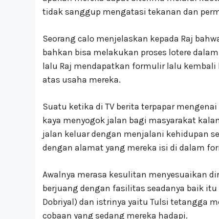
tidak sanggup mengatasi tekanan dan perma
Seorang calo menjelaskan kepada Raj bah
bahkan bisa melakukan proses lotere dalam 
lalu Raj mendapatkan formulir lalu kembal
atas usaha mereka.
Suatu ketika di TV berita terpapar mengena
kaya menyogok jalan bagi masyarakat kala
jalan keluar dengan menjalani kehidupan se
dengan alamat yang mereka isi di dalam for
Awalnya merasa kesulitan menyesuaikan diri
berjuang dengan fasilitas seadanya baik itu
Dobriyal) dan istrinya yaitu Tulsi tetang
cobaan yang sedang mereka hadapi.