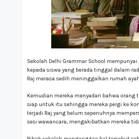
Sekolah Delhi Grammar School mempunyai
kepada siswa yang berada tinggal dalam rad
Raj merasa sedih meninggalkan rumah aya
Kemudian mereka menyadari bahwa orang t
siap untuk itu sehingga mereka pergi ke k
terjadi Raj yang belum sepenuhnya mempe
sesi wawancara, mengakibatkan mereka tid
Pihak sekolah menganggap hal tersebut seba