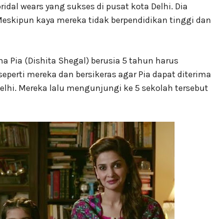
ridal wears yang sukses di pusat kota Delhi. Dia
Meskipun kaya mereka tidak berpendidikan tinggi dan
a Pia (Dishita Shegal) berusia 5 tahun harus
seperti mereka dan bersikeras agar Pia dapat diterima
Delhi. Mereka lalu mengunjungi ke 5 sekolah tersebut