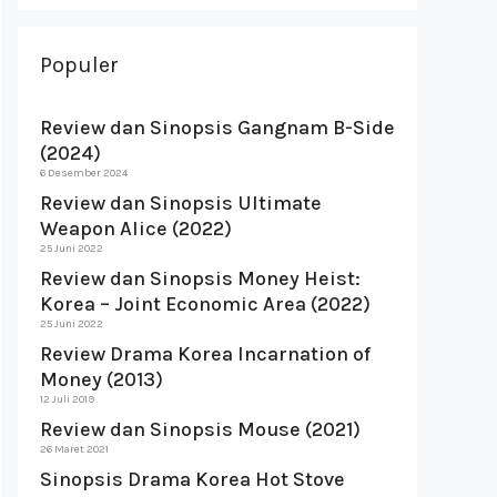
Populer
Review dan Sinopsis Gangnam B-Side
(2024)
6 Desember 2024
Review dan Sinopsis Ultimate
Weapon Alice (2022)
25 Juni 2022
Review dan Sinopsis Money Heist:
Korea – Joint Economic Area (2022)
25 Juni 2022
Review Drama Korea Incarnation of
Money (2013)
12 Juli 2019
Review dan Sinopsis Mouse (2021)
26 Maret 2021
Sinopsis Drama Korea Hot Stove