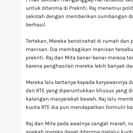
untuk diterima di Prakriti. Raj menemui pol
sekolah dengan memberikan sumbangan dan
berhasil.
Tertekan, Mereka beristirahat di rumah dan
manisan. Dia membagikan manisan tersebut
prakriti. Raj dan Mita benar-benar merasa t
karena penghasilan mereka lebih banyak dar
Mereka lalu bertanya kepada karyawannya 
dari RTE yang diperuntukkan khusus yang di
kalangan masyarakat bawah. Raj lalu memb
kuota RTE dia pun mendapatkan formulir ba
Raj dan Mita pada awalnya sangat marah, 
apakah mereka dapat diterima melalui kuota