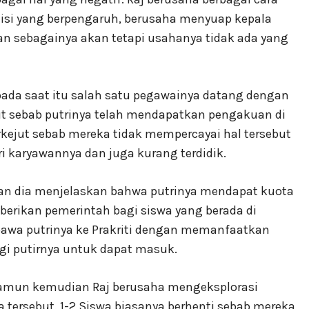
itisi yang berpengaruh, berusaha menyuap kepala
 sebagainya akan tetapi usahanya tidak ada yang
 pada saat itu salah satu pegawainya datang dengan
 sebab putrinya telah mendapatkan pengakuan di
erkejut sebab mereka tidak mempercayai hal tersebut
i karyawannya dan juga kurang terdidik.
dan dia menjelaskan bahwa putrinya mendapat kuota
berikan pemerintah bagi siswa yang berada di
awa putrinya ke Prakriti dengan memanfaatkan
gi putirnya untuk dapat masuk.
namun kemudian Raj berusaha mengeksplorasi
 tersebut. 1-2 Siswa biasanya berhenti sebab mereka