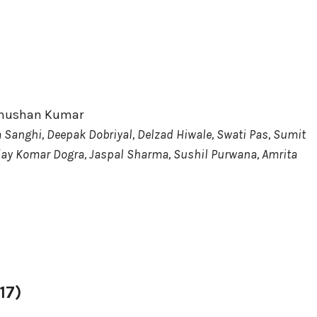
 Bhushan Kumar
 Sanghi, Deepak Dobriyal, Delzad Hiwale, Swati Pas, Sumit
ijay Komar Dogra, Jaspal Sharma, Sushil Purwana, Amrita
17)