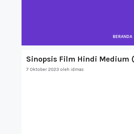
Langsung
ke
isi
BERANDA
Sinopsis Film Hindi Medium 
7 Oktober 2023
oleh
idmas