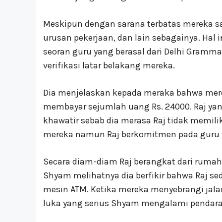
Meskipun dengan sarana terbatas mereka sa
urusan pekerjaan, dan lain sebagainya. Hal 
seoran guru yang berasal dari Delhi Gram
verifikasi latar belakang mereka.
Dia menjelaskan kepada meraka bahwa mer
membayar sejumlah uang Rs. 24000. Raj y
khawatir sebab dia merasa Raj tidak memili
mereka namun Raj berkomitmen pada guru 
Secara diam-diam Raj berangkat dari rumah
Shyam melihatnya dia berfikir bahwa Raj s
mesin ATM. Ketika mereka menyebrangi jala
luka yang serius Shyam mengalami pendar