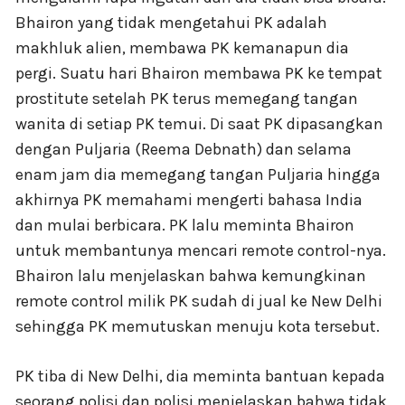
Bhairon yang tidak mengetahui PK adalah
makhluk alien, membawa PK kemanapun dia
pergi. Suatu hari Bhairon membawa PK ke tempat
prostitute setelah PK terus memegang tangan
wanita di setiap PK temui. Di saat PK dipasangkan
dengan Puljaria (Reema Debnath) dan selama
enam jam dia memegang tangan Puljaria hingga
akhirnya PK memahami mengerti bahasa India
dan mulai berbicara. PK lalu meminta Bhairon
untuk membantunya mencari remote control-nya.
Bhairon lalu menjelaskan bahwa kemungkinan
remote control milik PK sudah di jual ke New Delhi
sehingga PK memutuskan menuju kota tersebut.
PK tiba di New Delhi, dia meminta bantuan kepada
seorang polisi dan polisi menjelaskan bahwa tidak