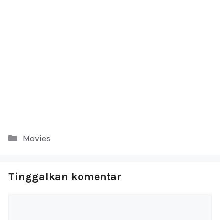
Kategori
Movies
Tinggalkan komentar
Komentar