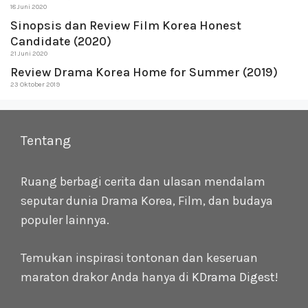
18 Juni 2020
Sinopsis dan Review Film Korea Honest
Candidate (2020)
21 Juni 2020
Review Drama Korea Home for Summer (2019)
23 Oktober 2019
Tentang
Ruang berbagi cerita dan ulasan mendalam
seputar dunia Drama Korea, Film, dan budaya
populer lainnya.
Temukan inspirasi tontonan dan keseruan
maraton drakor Anda hanya di
KDrama Digest
!