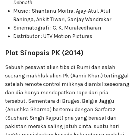
Debnath
Music : Shantanu Moitra, Ajay-Atul, Atul
Raninga, Ankit Tiwari, Sanjay Wandrekar
Sinematografi : C. K. Muraleedharan
Distributor : UTV Motion Pictures
Plot Sinopsis PK (2014)
Sebuah pesawat alien tiba di Bumi dan salah
seorang makhluk alien Pk (Aamir Khan) tertinggal
setelah remote control miliknya diambil seseorang
dan dia hanya mendapatkan Tape dari pria
tersebut. Sementara di Bruges, Belgia Jaggu
(Anushka Sharma) bertemu dengan Sarfaraz
(Sushant Singh Rajput) pria yang berasal dari
pakistan mereka saling jatuh cinta. suatu hari
Jaggu menjelaskan kepada keluarganya melalui