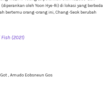
 (diperankan oleh Yoon Hye-Ri) di lokasi yang berbeda
elah bertemu orang-orang ini, Chang-Seok berubah
 Fish (2021)
 Got , Amudo Eobsneun Gos