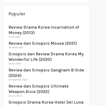
Populer
Review Drama Korea Incarnation of
Money (2013)
12 Juli 2019
Review dan Sinopsis Mouse (2021)
26 Maret 2021
Sinopsis dan Review Drama Korea My
Wonderful Life (2020)
18 Juni 2020
Review dan Sinopsis Gangnam B-Side
(2024)
6 Desember 2024
Review dan Sinopsis Ultimate
Weapon Alice (2022)
25 Juni 2022
Sinopsis Drama Korea Hotel Del Luna