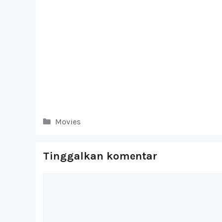
Kategori
Movies
Tinggalkan komentar
Komentar