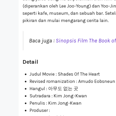
(diperankan oleh Lee Joo-Young) dan Yoo-Jin
seperti kafe, museum, dan sebuah bar. Set
pikiran dan mulai mengarang cerita lain.
Baca juga :
Sinopsis Film The Book of
Detail
Judul Movie : Shades Of The Heart
Revised romanization : Amudo Eobsneun
Hangul : 아무도 없는 곳
Sutradara : Kim Jong-Kwan
Penulis : Kim Jong-Kwan
Produser :