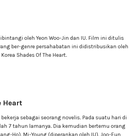
bintangi oleh Yeon Woo-Jin dan IU. Film ini ditulis
ang ber-genre persahabatan ini didistribusikan oleh
m Korea Shades Of The Heart.
e Heart
ekerja sebagai seorang novelis. Pada suatu hari di
elah 7 tahun lamanya. Dia kemudian bertemu orang
ang-Ho), Mi-Young (diperankan oleh IU), Joo-Eun