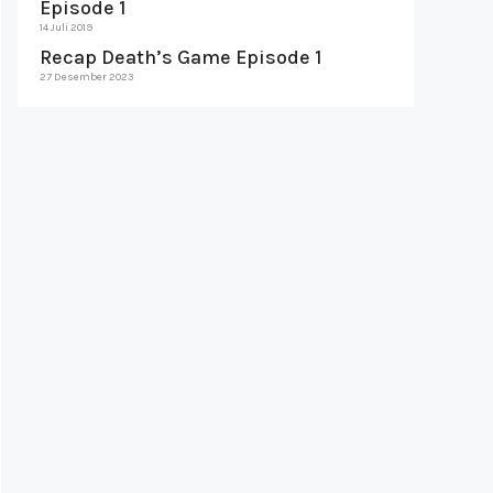
Episode 1
14 Juli 2019
Recap Death’s Game Episode 1
27 Desember 2023