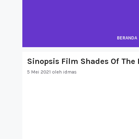
Langsung
ke
isi
BERANDA
Sinopsis Film Shades Of The 
5 Mei 2021
oleh
idmas