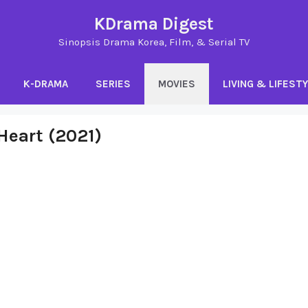
KDrama Digest
Sinopsis Drama Korea, Film, & Serial TV
K-DRAMA
SERIES
MOVIES
LIVING & LIFEST
Heart (2021)