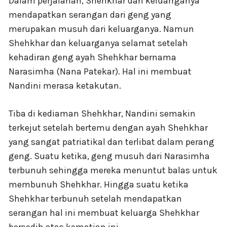
Dalam perjalanan, Shehkhar dan keluarrganya
mendapatkan serangan dari geng yang
merupakan musuh dari keluarganya. Namun
Shehkhar dan keluarganya selamat setelah
kehadiran geng ayah Shehkhar bernama
Narasimha (Nana Patekar). Hal ini membuat
Nandini merasa ketakutan.
Tiba di kediaman Shehkhar, Nandini semakin
terkejut setelah bertemu dengan ayah Shehkhar
yang sangat patriatikal dan terlibat dalam perang
geng. Suatu ketika, geng musuh dari Narasimha
terbunuh sehingga mereka menuntut balas untuk
membunuh Shehkhar. Hingga suatu ketika
Shehkhar terbunuh setelah mendapatkan
serangan hal ini membuat keluarga Shehkhar
bersedih atas kematian ini.