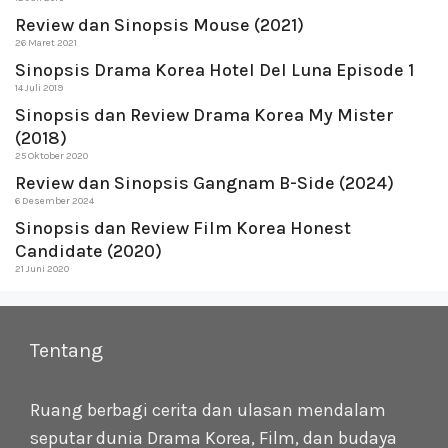
Review dan Sinopsis Mouse (2021)
26 Maret 2021
Sinopsis Drama Korea Hotel Del Luna Episode 1
14 Juli 2019
Sinopsis dan Review Drama Korea My Mister
(2018)
25 Oktober 2020
Review dan Sinopsis Gangnam B-Side (2024)
6 Desember 2024
Sinopsis dan Review Film Korea Honest
Candidate (2020)
21 Juni 2020
Tentang
Ruang berbagi cerita dan ulasan mendalam
seputar dunia Drama Korea, Film, dan budaya