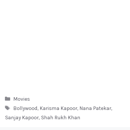
Kategori
Movies
Tag
Bollywood
,
Karisma Kapoor
,
Nana Patekar
,
Sanjay Kapoor
,
Shah Rukh Khan