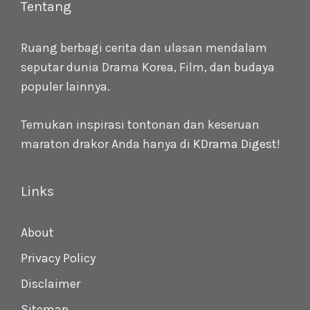
Tentang
Ruang berbagi cerita dan ulasan mendalam
seputar dunia Drama Korea, Film, dan budaya
populer lainnya.
Temukan inspirasi tontonan dan keseruan
maraton drakor Anda hanya di
KDrama Digest
!
Links
About
Privacy Policy
Disclaimer
Sitemap