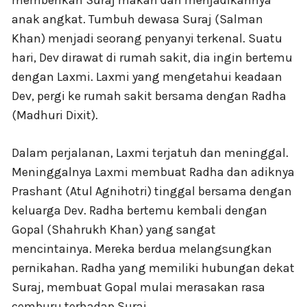
memberikan Suraj makan dan menjadikannya
anak angkat. Tumbuh dewasa Suraj (Salman
Khan) menjadi seorang penyanyi terkenal. Suatu
hari, Dev dirawat di rumah sakit, dia ingin bertemu
dengan Laxmi. Laxmi yang mengetahui keadaan
Dev, pergi ke rumah sakit bersama dengan Radha
(Madhuri Dixit).
Dalam perjalanan, Laxmi terjatuh dan meninggal.
Meninggalnya Laxmi membuat Radha dan adiknya
Prashant (Atul Agnihotri) tinggal bersama dengan
keluarga Dev. Radha bertemu kembali dengan
Gopal (Shahrukh Khan) yang sangat
mencintainya. Mereka berdua melangsungkan
pernikahan. Radha yang memiliki hubungan dekat
Suraj, membuat Gopal mulai merasakan rasa
cemburu terhadap Suraj.