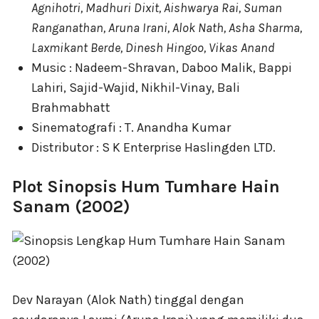
Agnihotri, Madhuri Dixit, Aishwarya Rai, Suman
Ranganathan, Aruna Irani, Alok Nath, Asha Sharma,
Laxmikant Berde, Dinesh Hingoo, Vikas Anand
Music : Nadeem-Shravan, Daboo Malik, Bappi
Lahiri, Sajid-Wajid, Nikhil-Vinay, Bali
Brahmabhatt
Sinematografi : T. Anandha Kumar
Distributor : S K Enterprise Haslingden LTD.
Plot Sinopsis Hum Tumhare Hain
Sanam (2002)
Dev Narayan (Alok Nath) tinggal dengan