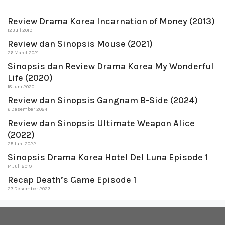
Review Drama Korea Incarnation of Money (2013)
12 Juli 2019
Review dan Sinopsis Mouse (2021)
26 Maret 2021
Sinopsis dan Review Drama Korea My Wonderful
Life (2020)
18 Juni 2020
Review dan Sinopsis Gangnam B-Side (2024)
6 Desember 2024
Review dan Sinopsis Ultimate Weapon Alice
(2022)
25 Juni 2022
Sinopsis Drama Korea Hotel Del Luna Episode 1
14 Juli 2019
Recap Death’s Game Episode 1
27 Desember 2023