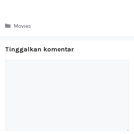
Kategori
Movies
Tinggalkan komentar
Komentar