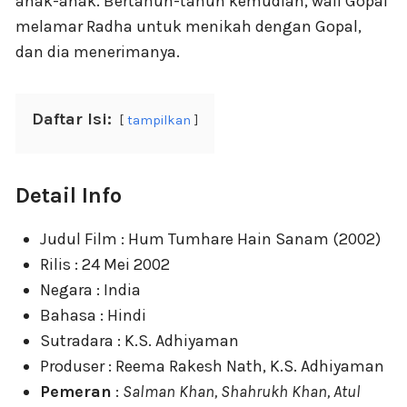
anak-anak. Bertahun-tahun kemudian, wali Gopal
melamar Radha untuk menikah dengan Gopal,
dan dia menerimanya.
Daftar Isi:
tampilkan
Detail Info
Judul Film : Hum Tumhare Hain Sanam (2002)
Rilis : 24 Mei 2002
Negara : India
Bahasa : Hindi
Sutradara : K.S. Adhiyaman
Produser : Reema Rakesh Nath, K.S. Adhiyaman
Pemeran
:
Salman Khan, Shahrukh Khan, Atul